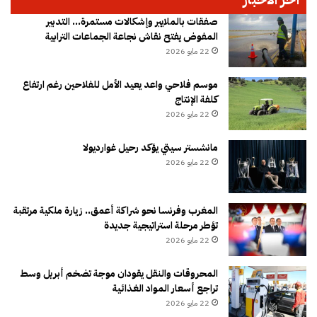
صفقات بالملايير وإشكالات مستمرة… التدبير
المفوض يفتح نقاش نجاعة الجماعات الترابية
22 مايو 2026
موسم فلاحي واعد يعيد الأمل للفلاحين رغم ارتفاع
كلفة الإنتاج
22 مايو 2026
مانشستر سيتي يؤكد رحيل غوارديولا
22 مايو 2026
المغرب وفرنسا نحو شراكة أعمق.. زيارة ملكية مرتقبة
تؤطر مرحلة استراتيجية جديدة
22 مايو 2026
المحروقات والنقل يقودان موجة تضخم أبريل وسط
تراجع أسعار المواد الغذائية
22 مايو 2026