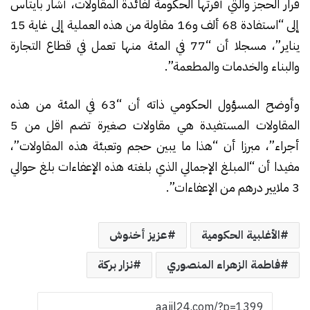
قرار الحجز والتي أقرتها الحكومة لفائدة المقاولات، أشار بايتاس
إلى “استفادة 68 ألف و16 مقاولة من هذه العملية إلى غاية 15
يناير”، مسجلا أن “77 في المئة منها تعمل في قطاع التجارة
والبناء والخدمات والمطعمة”.
وأوضح المسؤول الحكومي ذاته أن “63 في المئة من هذه
المقاولات المستفيدة هي مقاولات صغيرة تضم اقل من 5
أجراء”، مبرزا أن “هذا ما يبين حجم وتعبئة هذه المقاولات”،
مفيدا أن “المبلغ الإجمالي الذي بلغته هذه الإعفاءات بلغ حوالي
3 ملايير درهم من الإعفاءات”.
الأغلبية الحكومية
عزيز أخنوش
فاطمة الزهراء المنصوري
نزار بركة