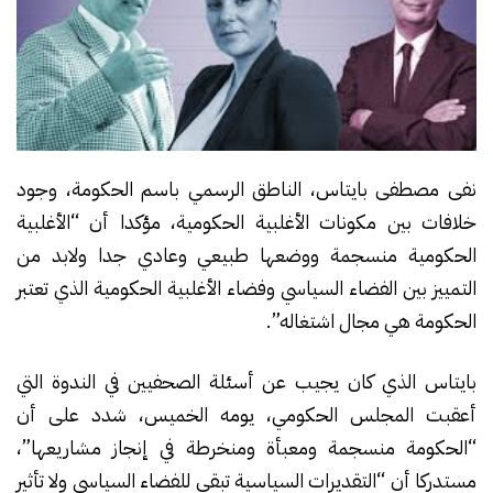
نفى مصطفى بايتاس، الناطق الرسمي باسم الحكومة، وجود
خلافات بين مكونات الأغلبية الحكومية، مؤكدا أن “الأغلبية
الحكومية منسجمة ووضعها طبيعي وعادي جدا ولابد من
التمييز بين الفضاء السياسي وفضاء الأغلبية الحكومية الذي تعتبر
الحكومة هي مجال اشتغاله”.
بايتاس الذي كان يجيب عن أسئلة الصحفيين في الندوة التي
أعقبت المجلس الحكومي، يومه الخميس، شدد على أن
“الحكومة منسجمة ومعبأة ومنخرطة في إنجاز مشاريعها”،
مستدركا أن “التقديرات السياسية تبقى للفضاء السياسي ولا تأثير