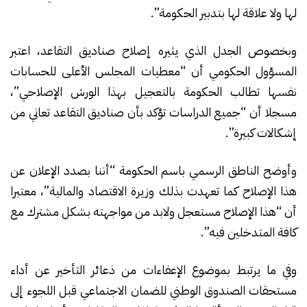
لها ولا علاقة لها بتدبير الحكومة”.
وبخصوص الجدل الذي يثيره إصلاح صناديق التقاعد، اعتبر
المسؤول الحكومي أن “معطيات المجلس الأعلى للحسابات
نفسها تطالب الحكومة بالتعجيل بهذا الورش الإصلاحي”،
مسجلا أن “جميع الدراسات تؤكد بأن صناديق التقاعد تعاني من
إشكالات كبيرة”.
وأوضح الناطق الرسمي باسم الحكومة “أننا بصدد الإعلان عن
هذا الإصلاح كما تعهدت بذلك وزيرة الاقتصاد والمالية”، معتبرا
أن “هذا الإصلاح مستعجل ولابد من مواجهته بشكل مشترك مع
كافة المتدخلين فيه”.
وفي ما يرتبط بموضوع الإعفاءات من ذعائر التأخير عن أداء
مستحقات الصندوق الوطني للضمان الاجتماعي قبل اللجوء إلى