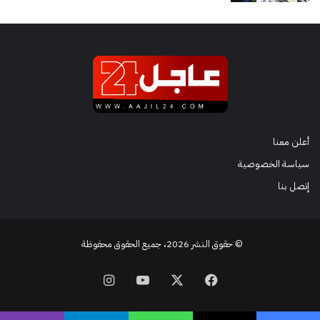
أعلن معنا
سياسة الخصوصية
إتصل بنا
© حقوق النشر 2026، جميع الحقوق محفوظة
فيسبوك
‫X
‫YouTube
انستقرام