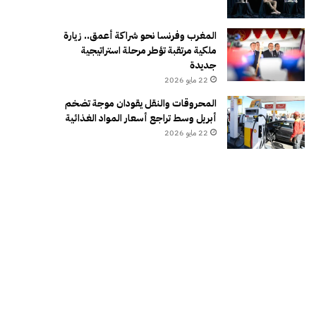
المغرب وفرنسا نحو شراكة أعمق.. زيارة
ملكية مرتقبة تؤطر مرحلة استراتيجية
جديدة
22 مايو 2026
المحروقات والنقل يقودان موجة تضخم
أبريل وسط تراجع أسعار المواد الغذائية
22 مايو 2026