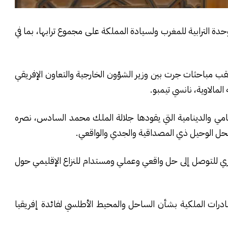
دة الترابية للمغرب ولسيادة المملكة على مجموع ترابها، بما في
عقب مباحثات جرت بين وزير الشؤون الخارجية والتعاون الإفريقي
المالاوية، نانسي تيمبو.
تنامي والدينامية التي يقودها جلالة الملك محمد السادس، نصره
بالحل الوحيل ذي المصداقية والجدي والواقعي.
صري للتوصل إلى حل واقعي وعملي ومستدام للنزاع الإقليمي حول
ادرات الملكية بشأن الساحل والمحيط الأطلسي لفائدة إفريقيا