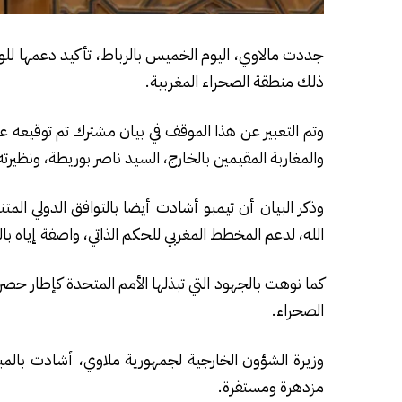
جددت مالاوي، اليوم الخميس بالرباط، تأكيد دعمها للوح
ذلك منطقة الصحراء المغربية.
وتم التعبير عن هذا الموقف في بيان مشترك تم توقيعه 
والمغاربة المقيمين بالخارج، السيد ناصر بوريطة، ونظيرته 
وذكر البيان أن تيمبو أشادت أيضا بالتوافق الدولي الم
الله، لدعم المخطط المغربي للحكم الذاتي، واصفة إياه 
كما نوهت بالجهود التي تبذلها الأمم المتحدة كإطار ح
الصحراء.
وزيرة الشؤون الخارجية لجمهورية ملاوي، أشادت بالمب
مزدهرة ومستقرة.