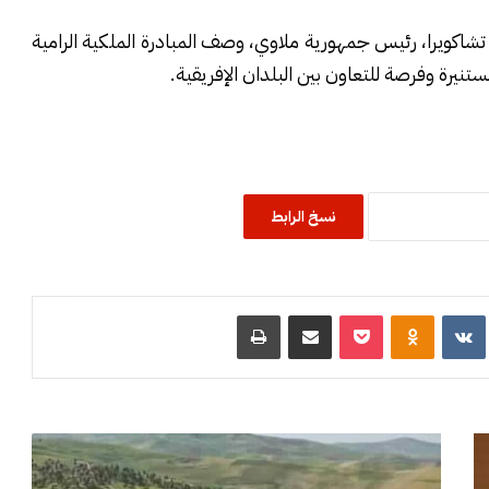
تشاكويرا، رئيس جمهورية ملاوي، وصف المبادرة الملكية الرامية
تنيرة وفرصة للتعاون بين البلدان الإفريقية.
نسخ الرابط
R
‏VKontakte
Odnoklassniki
‫Pocket
مشاركة عبر البريد
طباعة
م
ق