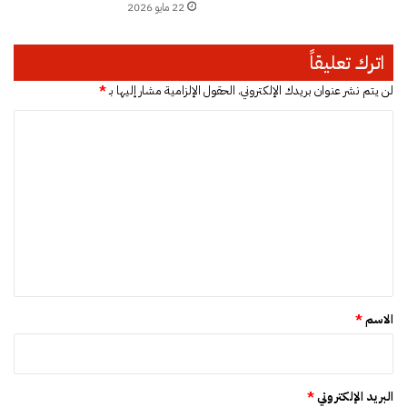
22 مايو 2026
ط
س
ل
اترك تعليقاً
ا
ا
لن يتم نشر عنوان بريدك الإلكتروني.
الحقول الإلزامية مشار إليها بـ
*
ل
ا
ق
ن
ل
ي
ت
ط
ر
ع
ة
ل
ي
ق
*
الاسم
*
البريد الإلكتروني
*