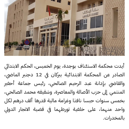
أيدت محكمة الاستئناف بوجدة، يوم الخميس، الحكم الابتدائي
الصادر عن المحكمة الابتدائية ببركان في 12 دجنبر الماضي،
والقاضي بإدانة عبد الرحيم الصالحي، رئيس جماعة أحفير
المنتمي إلى حزب الأصالة والمعاصرة، وشقيقه محمد الصالحي،
بخمس سنوات حبسا نافذا وغرامة مالية قدرها ألف درهم لكل
واحد منهما، على خلفية تورطهما في قضية الاتجار الدولي
بالمخدرات.