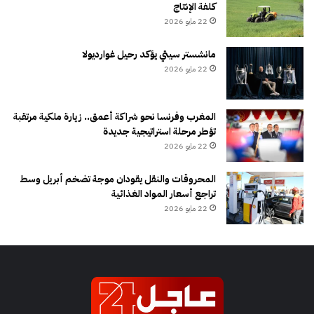
كلفة الإنتاج
22 مايو 2026
مانشستر سيتي يؤكد رحيل غوارديولا
22 مايو 2026
المغرب وفرنسا نحو شراكة أعمق.. زيارة ملكية مرتقبة
تؤطر مرحلة استراتيجية جديدة
22 مايو 2026
المحروقات والنقل يقودان موجة تضخم أبريل وسط
تراجع أسعار المواد الغذائية
22 مايو 2026