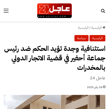
بحث عن
الق
الرئيسية
/
الرئيسية
الرئيسية
سياسة
استئنافية وجدة تؤيد الحكم ضد رئيس
جماعة أحفير في قضية الاتجار الدولي
بالمخدرات
عاجل 24
18 يناير 2025