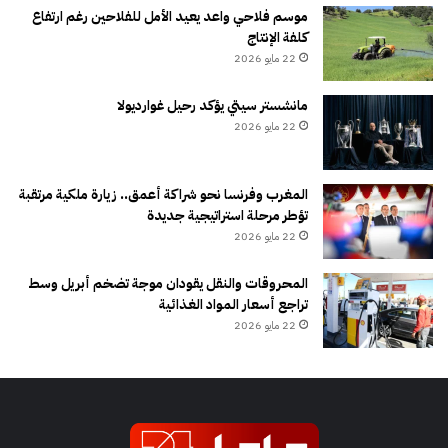
موسم فلاحي واعد يعيد الأمل للفلاحين رغم ارتفاع
كلفة الإنتاج
22 مايو 2026
مانشستر سيتي يؤكد رحيل غوارديولا
22 مايو 2026
المغرب وفرنسا نحو شراكة أعمق.. زيارة ملكية مرتقبة
تؤطر مرحلة استراتيجية جديدة
22 مايو 2026
المحروقات والنقل يقودان موجة تضخم أبريل وسط
تراجع أسعار المواد الغذائية
22 مايو 2026