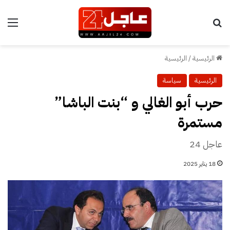
بحث عن
الق
الرئيسية
/
الرئيسية
الرئيسية
سياسة
حرب أبو الغالي و “بنت الباشا”
مستمرة
عاجل 24
18 يناير 2025