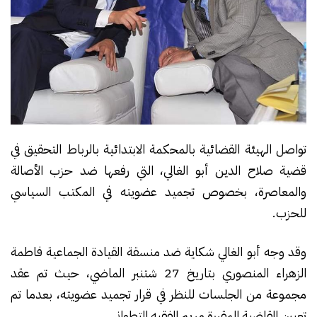
تواصل الهيئة القضائية بالمحكمة الابتدائية بالرباط التحقيق في
قضية صلاح الدين أبو الغالي، التي رفعها ضد حزب الأصالة
والمعاصرة، بخصوص تجميد عضويته في المكتب السياسي
للحزب.
وقد وجه أبو الغالي شكاية ضد منسقة القيادة الجماعية فاطمة
الزهراء المنصوري بتاريخ 27 شتنبر الماضي، حيث تم عقد
مجموعة من الجلسات للنظر في قرار تجميد عضويته، بعدما تم
تعيين القاضية المقررة مريم الفقيه التطواني