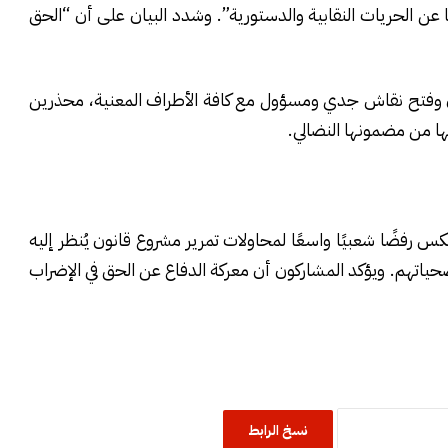
 عن الحريات النقابية والدستورية”. وشدد البيان على أن “الحق
ون وفتح نقاش جدي ومسؤول مع كافة الأطراف المعنية، محذرين
ها من مضمونها النضالي.
كس رفضًا شعبيًا واسعًا لمحاولات تمرير مشروع قانون يُنظر إليه
اتهم. ويؤكد المشاركون أن معركة الدفاع عن الحق في الإضراب
نسخ الرابط