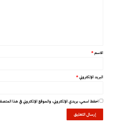
ط
ت
س
ل
ع
ا
ل
ا
ل
ي
ق
ق
ن
ي
*
الاسم
*
ط
ر
ة
البريد الإلكتروني
*
احفظ اسمي، بريدي الإلكتروني، والموقع الإلكتروني في هذا المتصفح