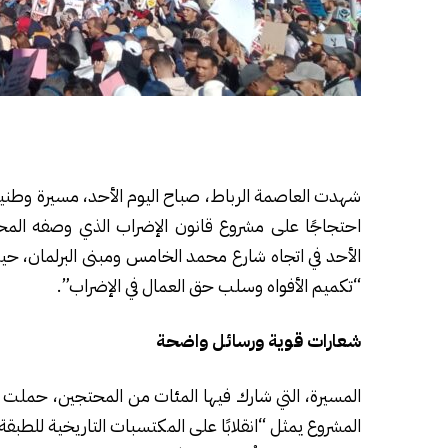
شهدت العاصمة الرباط، صباح اليوم الأحد، مسيرة وطني
احتجاجًا على مشروع قانون الإضراب الذي وصفه المح
الأحد في اتجاه شارع محمد الخامس ومبنى البرلمان، حي
“تكميم الأفواه وسلب حق العمال في الإضراب”.
شعارات قوية ورسائل واضحة
المسيرة، التي شارك فيها المئات من المحتجين، حملت
المشروع يمثل “انقلابًا على المكتسبات التاريخية للطبقة 