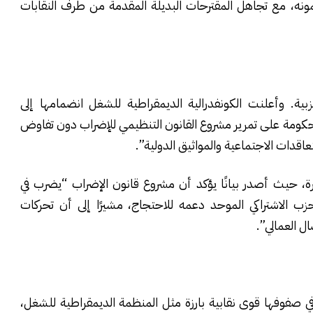
مونه، مع تجاهل المقترحات البديلة المقدمة من طرف النقابات
. وأعلنت الكونفدرالية الديمقراطية للشغل انضمامها إلى
الحكومة على تمرير مشروع القانون التنظيمي للإضراب دون تفاوض
عاقدات الاجتماعية والمواثيق الدولية”.
رة، حيث أصدر بيانًا يؤكد أن مشروع قانون الإضراب “يضرب في
ب الاشتراكي الموحد دعمه للاحتجاج، مشيرًا إلى أن تحركات
 العمالي”.
ي صفوفها قوى نقابية بارزة مثل المنظمة الديمقراطية للشغل،