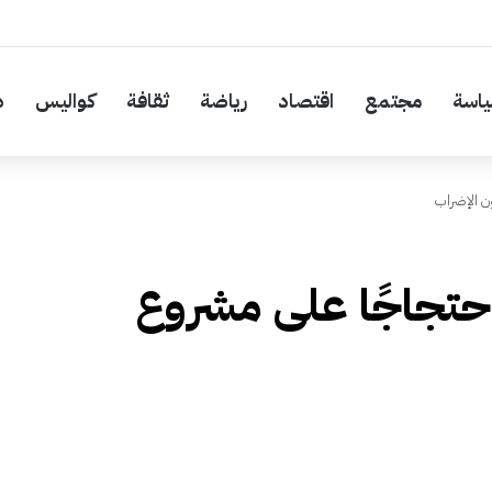
اسة
مجتمع
اقتصاد
رياضة
ثقافة
كواليس
د
ن الإضراب
حتجاجًا على مشروع