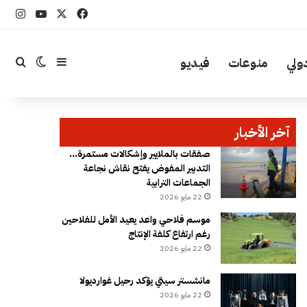
‫X
فيسبوك
YouTube
انست
ولي
منوعات
فيديو
إضافة عمود جا
بحث
الوضع ال
آخر الأخبار
صفقات بالملايير وإشكالات مستمرة…
التدبير المفوض يفتح نقاش نجاعة
الجماعات الترابية
22 مايو 2026
موسم فلاحي واعد يعيد الأمل للفلاحين
رغم ارتفاع كلفة الإنتاج
22 مايو 2026
مانشستر سيتي يؤكد رحيل غوارديولا
22 مايو 2026