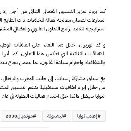
كما يروم تعزيز التنسيق القضائي الثنائي من أجل إدار
المنازعات لضمان معالجة فعالة للخلافات ذات الطابع
استراتيجية لتنفيذ برامج التعاون القانوني والقضائي المشت
وأكد الوزيران، خلال هذا اللقاء، على العلاقات الوطي
بالاتفاقيات الثنائية التي تعكس هذا التعاون. كما أبرزا
والشفافية، واحترام سيادة القانون، بما يضمن نجاح تنظي
وفي سياق مشاركة إسبانيا، إلى جانب المغرب والبرتغال، في
من خلال إبرام اتفاقيات مستقبلية تدعم التنسيق المشترك
النوايا سيظل قائما حتى اختتام فعاليات البطولة في عام 2030.
إعلان نوايا
ليشبونة
مونديال2030