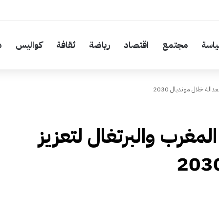
اسة
مجتمع
اقتصاد
رياضة
ثقافة
كواليس
د
الة خلال مونديال 2030
لمغرب والبرتغال لتعزيز