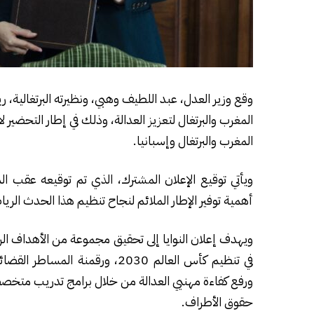
وقع وزير العدل، عبد اللطيف وهبي، ونظيرته البرتغالية، ر
المغرب والبرتغال وإسبانيا.
ويأتي توقيع الإعلان المشترك، الذي تم توقيعه عقب الم
أهمية توفير الإطار الملائم لنجاح تنظيم هذا الحدث الرياض
ويهدف إعلان النوايا إلى تحقيق مجموعة من الأهداف الرئي
في تنظيم كأس العالم 2030، ورقم
ورفع كفاءة مهنيي العدالة من خلال برامج تدريب متخصصة 
حقوق الأطراف.