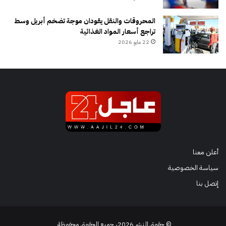
المحروقات والنقل يقودان موجة تضخم أبريل وسط
تراجع أسعار المواد الغذائية
22 مايو 2026
أعلن معنا
سياسة الخصوصية
إتصل بنا
© حقوق النشر 2026، جميع الحقوق محفوظة