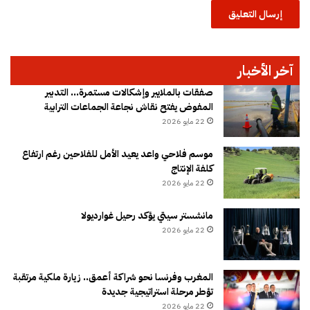
آخر الأخبار
صفقات بالملايير وإشكالات مستمرة… التدبير
المفوض يفتح نقاش نجاعة الجماعات الترابية
22 مايو 2026
موسم فلاحي واعد يعيد الأمل للفلاحين رغم ارتفاع
كلفة الإنتاج
22 مايو 2026
مانشستر سيتي يؤكد رحيل غوارديولا
22 مايو 2026
المغرب وفرنسا نحو شراكة أعمق.. زيارة ملكية مرتقبة
تؤطر مرحلة استراتيجية جديدة
22 مايو 2026