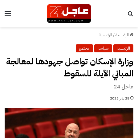
بحث عن
الق
الرئيسية
/
الرئيسية
الرئيسية
سياسة
مجتمع
وزارة الإسكان تواصل جهودها لمعالجة
المباني الآيلة للسقوط
عاجل 24
28 يناير 2025