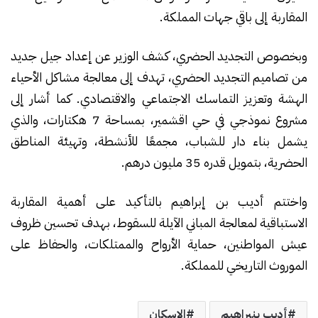
المقاربة إلى باقي جهات المملكة.
وبخصوص التجديد الحضري، كشف الوزير عن إعداد جيل جديد
من تصاميم التجديد الحضري، تهدف إلى معالجة مشاكل الأحياء
الهشة وتعزيز التماسك الاجتماعي والاقتصادي. كما أشار إلى
مشروع نموذجي في حي اقشمير، بمساحة 7 هكتارات، والذي
يشمل بناء دار للشباب، مجمعًا للأنشطة، وتهيئة المناطق
الحضرية، بتمويل قدره 35 مليون درهم.
واختتم أديب بن إبراهيم بالتأكيد على أهمية المقاربة
الاستباقية لمعالجة المباني الآيلة للسقوط، بهدف تحسين ظروف
عيش المواطنين، حماية الأرواح والممتلكات، والحفاظ على
الموروث التاريخي للمملكة.
أديب بنبراهيم
الإسكان