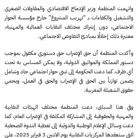
واتهمت المنظمة وزير الإدماج الاقتصادي والمقاولات الصغرى
والتشغيل والكفاءات بـ “تهريب المشروع” خارج مؤسسة الحوار
الاجتماعي، دون إشراك مختلف النقابات العمالية والمهنية،
معتبرة ذلك إخلالًا بمبادئ التفاوض الاجتماعي.
وأكدت المنظمة أن حق الإضراب حق دستوري مكفول بموجب
دستور المملكة والمواثيق الدولية، ولا يمكن المساس به تحت
أي ظرف. كما دعت الحكومة إلى تبني حوار اجتماعي جاد وشامل
يضمن توازناً بين الحق في الإضراب والحق في العمل، ويحمي
حقوق الشغيلة المغربية.
وفي هذا السياق، دعت المنظمة مختلف الهيئات النقابية
والمهنية والحقوقية إلى المشاركة المكثفة في الإضراب العام، كما
دعت وسائل الإعلام الوطنية والدولية إلى تغطية الندوة الصحفية
التي ستعقدها المركزيات النقابية يوم الاثنين 3 فبراير 2025، على