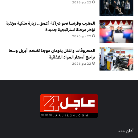
22 مايو 2026
المغرب وفرنسا نحو شراكة أعمق.. زيارة ملكية مرتقبة
تؤطر مرحلة استراتيجية جديدة
22 مايو 2026
المحروقات والنقل يقودان موجة تضخم أبريل وسط
تراجع أسعار المواد الغذائية
22 مايو 2026
أعلن معنا