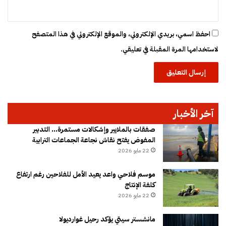
احفظ اسمي، بريدي الإلكتروني، والموقع الإلكتروني في هذا المتصفح
لاستخدامها المرة المقبلة في تعليقي.
آخر الأخبار
صفقات بالملايير وإشكالات مستمرة… التدبير
المفوض يفتح نقاش نجاعة الجماعات الترابية
22 مايو 2026
موسم فلاحي واعد يعيد الأمل للفلاحين رغم ارتفاع
كلفة الإنتاج
22 مايو 2026
مانشستر سيتي يؤكد رحيل غوارديولا