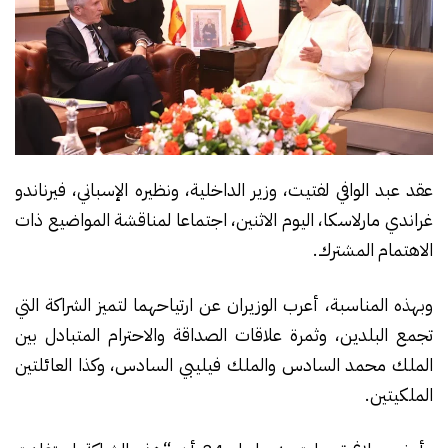
عقد عبد الوافي لفتيت، وزير الداخلية، ونظيره الإسباني، فيرناندو
غراندي مارلاسكا، اليوم الاثنين، اجتماعا لمناقشة المواضيع ذات
الاهتمام المشترك.
وبهذه المناسبة، أعرب الوزيران عن ارتياحهما لتميز الشراكة التي
تجمع البلدين، وثمرة علاقات الصداقة والاحترام المتبادل بين
الملك محمد السادس والملك فيليبي السادس، وكذا العائلتين
الملكيتين.