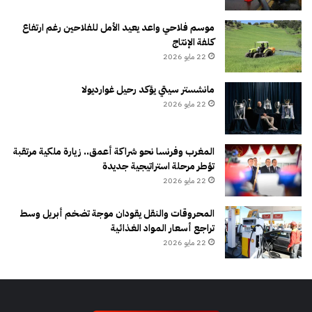
موسم فلاحي واعد يعيد الأمل للفلاحين رغم ارتفاع
كلفة الإنتاج
22 مايو 2026
مانشستر سيتي يؤكد رحيل غوارديولا
22 مايو 2026
المغرب وفرنسا نحو شراكة أعمق.. زيارة ملكية مرتقبة
تؤطر مرحلة استراتيجية جديدة
22 مايو 2026
المحروقات والنقل يقودان موجة تضخم أبريل وسط
تراجع أسعار المواد الغذائية
22 مايو 2026