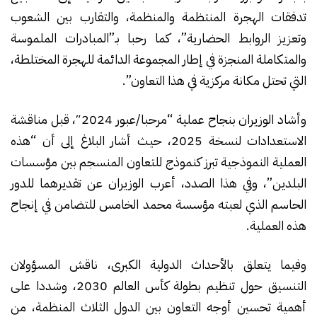
تدفقات الهجرة المنتظمة والمنظمة، والتقارب بين الشعوب
وتعزيز الروابط الحضارية”، كما رحبا بـ”المبادرات الملموسة
والمتكاملة المنجزة في إطار المجموعة الدائمة للهجرة المختلطة،
التي تحتل مكانة مركزية في هذا التعاون”.
وأشاد الوزيران بنجاح عملية “مرحبا/عبور 2024″، قبل مناقشة
الاستعدادات لنسخة 2025، حيث أشار البلاغ إلى أن “هذه
العملية النموذجية تبرز كنموذج للتعاون المنسجم بين مؤسسات
البلدين”، وفي هذا الصدد، أعرب الوزيران عن تقديرهما للدور
الحاسم الذي لعبته مؤسسة محمد الخامس للتضامن في إنجاح
هذه العملية.
وفيما يتعلق بالأحداث الدولية الكبرى، ناقش المسؤولان
التنسيق حول تنظيم بطولة كأس العالم 2030، وشددا على
أهمية تحسين أوجه التعاون بين الدول الثلاث المنظمة، من