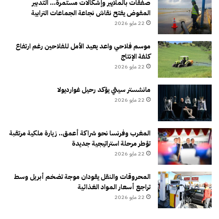
صفقات بالملايير وإشكالات مستمرة… التدبير
المفوض يفتح نقاش نجاعة الجماعات الترابية
22 مايو 2026
موسم فلاحي واعد يعيد الأمل للفلاحين رغم ارتفاع
كلفة الإنتاج
22 مايو 2026
مانشستر سيتي يؤكد رحيل غوارديولا
22 مايو 2026
المغرب وفرنسا نحو شراكة أعمق.. زيارة ملكية مرتقبة
تؤطر مرحلة استراتيجية جديدة
22 مايو 2026
المحروقات والنقل يقودان موجة تضخم أبريل وسط
تراجع أسعار المواد الغذائية
22 مايو 2026