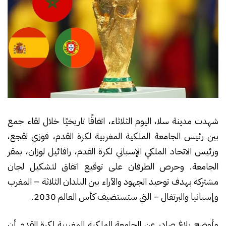
شهدت مدينة سلا، اليوم الثلاثاء، اتفاقًا تاريخيًا خلال لقاء جمع
بين رئيس الجامعة الملكية المغربية لكرة القدم، فوزي لقجع،
ورئيس الاتحاد الملكي الإسباني لكرة القدم، رافائيل لوزان، بمقر
الجامعة. وحرص الطرفان على توقيع اتفاق لتشكيل لجان
مشتركة بهدف توحيد الجهود والآراء بين البلدان الثلاثة – المغرب
وإسبانيا والبرتغال – التي ستستضيف كأس العالم 2030.
وأوضح بلاغ صادر عن الجامعة الملكية المغربية لكرة القدم أن