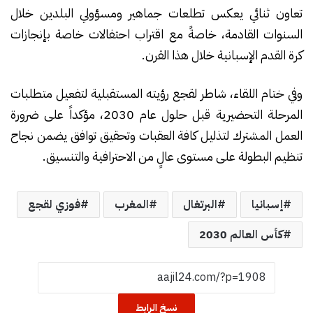
تعاون ثنائي يعكس تطلعات جماهير ومسؤولي البلدين خلال
السنوات القادمة، خاصةً مع اقتراب احتفالات خاصة بإنجازات
كرة القدم الإسبانية خلال هذا القرن.
وفي ختام اللقاء، شاطر لقجع رؤيته المستقبلية لتفعيل متطلبات
المرحلة التحضيرية قبل حلول عام 2030، مؤكداً على ضرورة
العمل المشترك لتذليل كافة العقبات وتحقيق توافق يضمن نجاح
تنظيم البطولة على مستوى عالٍ من الاحترافية والتنسيق.
إسبانيا
البرتغال
المغرب
فوزي لقجع
كأس العالم 2030
نسخ الرابط