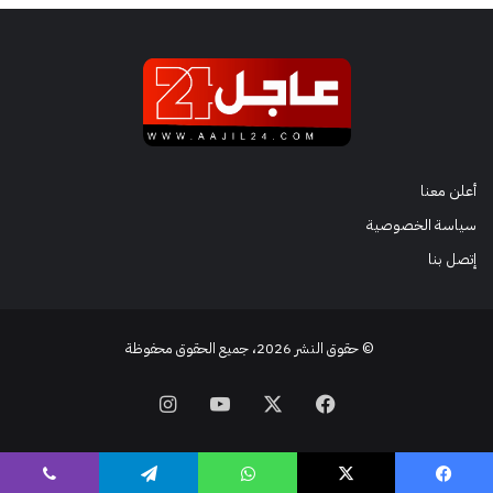
أعلن معنا
سياسة الخصوصية
إتصل بنا
© حقوق النشر 2026، جميع الحقوق محفوظة
فيسبوك
‫X
‫YouTube
انستقرام