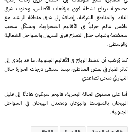
مصحوبة برياح نشطة فوق مرتفعات الأطلس، وجنوب شرق
البلاد، والمناطق الشرقية، إضافة إلى شرق منطقة الريف، مع
طقس غائم جزئياً في الأقاليم الصحراوية، وتشكّل سحب
منخفضة وضباب خلال الصباح فوق السهول والسواحل الشمالية
والوسطى.
كما يُرتقب أن تنشط الرياح في الأقاليم الجنوبية، ما قد يؤدي إلى
تناثر الغبار في بعض المناطق، بينما ستبقى درجات الحرارة خلال
النهار في منحى تصاعدي.
أما على مستوى الحالة البحرية، فالبحر سيكون هادئًا إلى قليل
الهيجان بالمتوسط والبوغاز، ومعتدل الهيجان في السواحل
الجنوبية.
الارصاد الجوية
الحرارة
الطقس