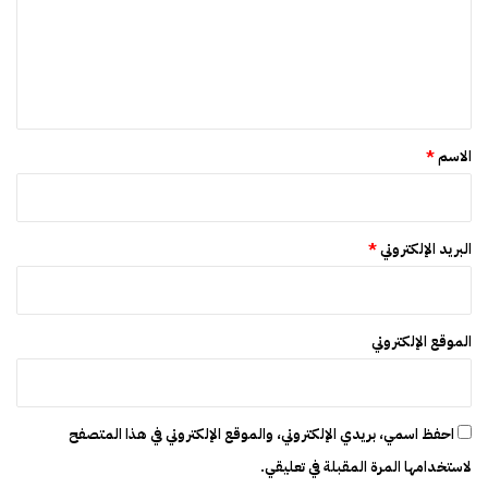
ا
ع
ت
ل
ه
ي
ي
ك
ق
ل
*
ي
الاسم
*
ة
ف
ي
أ
البريد الإلكتروني
*
ن
ظ
م
ة
الموقع الإلكتروني
ا
ل
ت
ق
احفظ اسمي، بريدي الإلكتروني، والموقع الإلكتروني في هذا المتصفح
ا
لاستخدامها المرة المقبلة في تعليقي.
ع