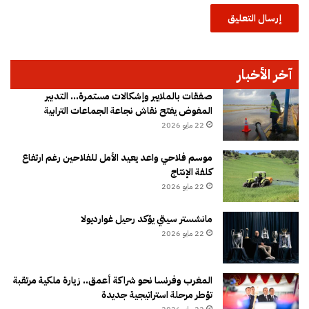
د
آخر الأخبار
صفقات بالملايير وإشكالات مستمرة… التدبير
المفوض يفتح نقاش نجاعة الجماعات الترابية
22 مايو 2026
موسم فلاحي واعد يعيد الأمل للفلاحين رغم ارتفاع
كلفة الإنتاج
22 مايو 2026
مانشستر سيتي يؤكد رحيل غوارديولا
22 مايو 2026
المغرب وفرنسا نحو شراكة أعمق.. زيارة ملكية مرتقبة
تؤطر مرحلة استراتيجية جديدة