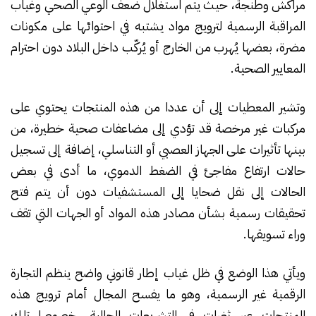
مراكش وطنجة، حيث يتم استغلال ضعف الوعي الصحي وغياب
المراقبة الرسمية لترويج مواد يشتبه في احتوائها على مكونات
مضرة، بعضها يُهرب من الخارج أو يُركّب داخل البلاد دون احترام
المعايير الصحية.
وتشير المعطيات إلى أن عددا من هذه المنتجات يحتوي على
مركبات غير مرخصة قد تؤدي إلى مضاعفات صحية خطيرة، من
بينها تأثيرات على الجهاز العصبي أو التناسلي، إضافة إلى تسجيل
حالات ارتفاع مفاجئ في الضغط الدموي، ما أدى في بعض
الحالات إلى نقل ضحايا إلى المستشفيات دون أن يتم فتح
تحقيقات رسمية بشأن مصادر هذه المواد أو الجهات التي تقف
وراء تسويقها.
ويأتي هذا الوضع في ظل غياب إطار قانوني واضح ينظم التجارة
الرقمية غير الرسمية، وهو ما يفسح المجال أمام ترويج هذه
المنتجات عبر ثغرات في التشريعات الحالية، خصوصا تلك