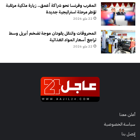
المغرب وفرنسا نحو شراكة أعمق.. زيارة ملكية مرتقبة
تؤطر مرحلة استراتيجية جديدة
22 مايو 2026
المحروقات والنقل يقودان موجة تضخم أبريل وسط
تراجع أسعار المواد الغذائية
22 مايو 2026
أعلن معنا
سياسة الخصوصية
إتصل بنا