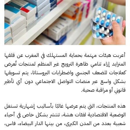
أعربت هيئات مهتمة بحماية المستهلك في المغرب عن قلقها
المتزايد إزاء تنامي ظاهرة الترويج غير المنظم لمنتجات تُعرض
كعلاجات للضعف الجنسي واضطرابات البروستاتا، يتم تسويقها
بشكل واسع عبر منصات التواصل الاجتماعي دون أي تأطير
قانوني أو مراقبة صحية.
هذه المنتجات، التي يتم عرضها غالبًا بأساليب إشهارية تستغل
الوضعية الاقتصادية لفئات هشة، تنتشر بشكل خاص في أحياء
شعبية بعدد من المدن الكبرى، من بينها الدار البيضاء، فاس،