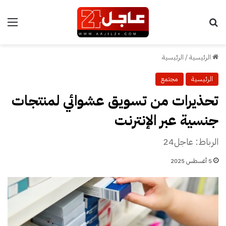
بحث عن
الق
الرئيسية
/
الرئيسية
الرئيسية
مجتمع
تحذيرات من تسويق عشوائي لمنتجات
جنسية عبر الإنترنت
الرباط: عاجل24
5 أغسطس 2025