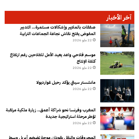
آخر الأخبار
صفقات بالملايير وإشكالات مستمرة… التدبير
المفوض يفتح نقاش نجاعة الجماعات الترابية
22 مايو 2026
موسم فلاحي واعد يعيد الأمل للفلاحين رغم ارتفاع
كلفة الإنتاج
22 مايو 2026
مانشستر سيتي يؤكد رحيل غوارديولا
22 مايو 2026
المغرب وفرنسا نحو شراكة أعمق.. زيارة ملكية مرتقبة
تؤطر مرحلة استراتيجية جديدة
22 مايو 2026
المحروقات والنقل يقودان موجة تضخم أبريل وسط