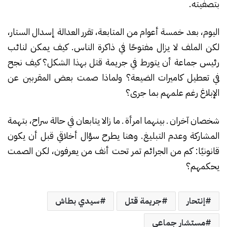
بتصفيته.
اليوم، بعد خمسة أعوام من المتابعة، تقرر العدالة إسدال الستار،
لكن الملف لا يزال مفتوحًا في ذاكرة الناس. كيف يمكن لنائب
رئيس جماعة أن يتورط في جريمة قتل بهذا الشكل؟ كيف نجح
في تعطيل كاميرات الضيعة؟ ولماذا صمت بعض المقربين عن
الإبلاغ رغم علمهم بما جرى؟
شخصان آخران ـ بينهما امرأة ـ ما زالا يتابعان في حالة سراح، بتهمة
المشاركة وعدم التبليغ. وهنا يطرح سؤال أخلاقي قبل أن يكون
قانونيًا: كم من الجرائم تمر تحت أنف من يعرفون، لكن الصمت
يحكمهم؟
إنتحار
جريمة قتل
سيدي بطاش
مستشار جماعي