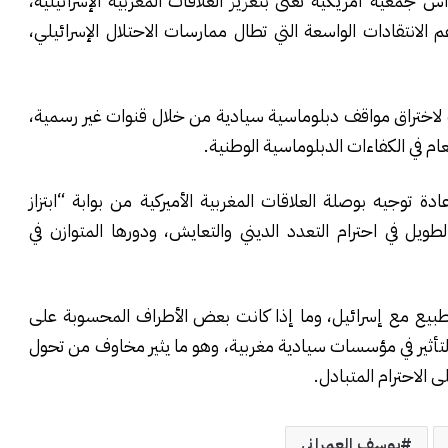
س جمعية أمريكية تُعنى بتعزيز العلاقات المغربية الإسرائيلية،
لانتقادات الواسعة التي تطال ممارسات الاحتلال الإسرائيلي،
 لاختراق مواقف دبلوماسية سيادية من خلال قنوات غير رسمية،
 في الكفاءات الدبلوماسية الوطنية.
ادة توجيه بوصلة العلاقات المغربية الأميركية من بوابة “ابتزاز
ويل في احترام التعدد الديني والتعايش، ودورها المتوازن في
تطبيع مع إسرائيل، وما إذا كانت بعض الأطراف المحسوبة على
تأثير في مؤسسات سيادية مغربية، وهو ما يثير مخاوف من تحول
 الاحترام المتبادل.
يوسف العمراني