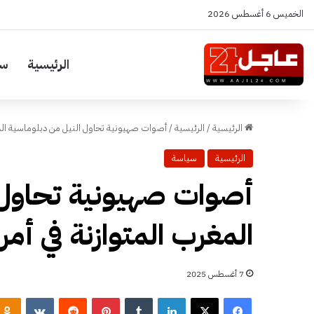
الخميس 6 أغسطس 2026
الرئيسية
سي
الرئيسية
/
الرئيسية
/
أصوات صهيونية تحاول النيل من دبلوماسية المغر
الرئيسية
سياسة
أصوات صهيونية تحاول 
المغرب المتوازنة في أمر
7 أغسطس 2025
فيسبوك
‫X
لينكدإن
‏Tumblr
بينتيريست
‏Reddit
‏VKontakte