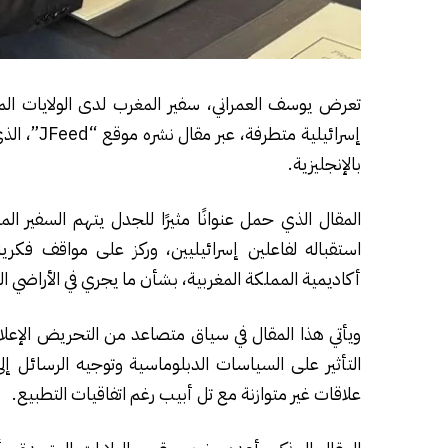
تعرض يوسف العمراني، سفير المغرب لدى الولايات ا
إسرائيلية 
بالإنجليزية.
المقال الذي حمل عنوانًا مثيرًا للجدل يتهم السفير ال
استقباله لفاعلين إسرائيليين، وركز على مواقف فكري
أكاديمية المملكة المغربية، بشأن ما يجري في الأراضي ا
ويأتي هذا المقال في سياق متصاعد من التحريض الإعلا
التأثير على السياسات الدبلوماسية وتوجيه الرسائل إل
علاقات غير متوازنة مع تل أبيب رغم اتفاقيات التطبيع.