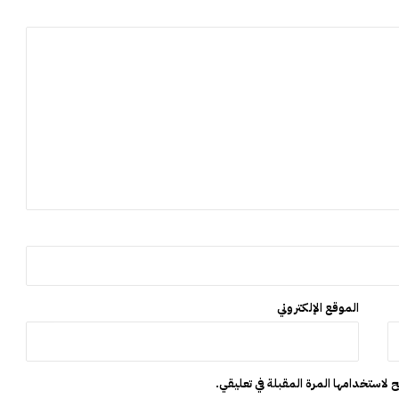
ق
ا
ف
ة
و
ا
ل
ت
ر
ا
ث
الموقع الإلكتروني
 لاستخدامها المرة المقبلة في تعليقي.