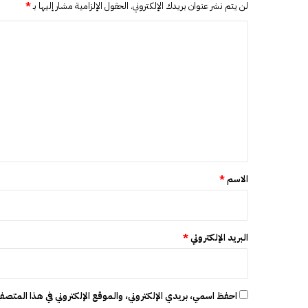
ن
لن يتم نشر عنوان بريدك الإلكتروني.
الحقول الإلزامية مشار إليها بـ
*
ش
ت
ا
ن
ل
ب
ت
ر
ا
ع
ل
ل
م
ق
ي
ب
ق
ل
*
الاسم
*
البريد الإلكتروني
*
احفظ اسمي، بريدي الإلكتروني، والموقع الإلكتروني في هذا المتصفح