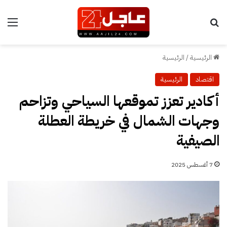
بحث عن
الق
الرئيسية
/
الرئيسية
اقتصاد
الرئيسية
أكادير تعزز تموقعها السياحي وتزاحم
وجهات الشمال في خريطة العطلة
الصيفية
7 أغسطس 2025