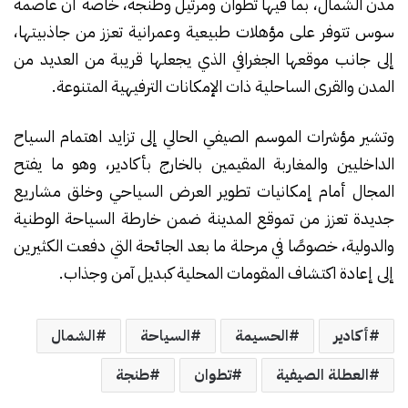
مدن الشمال، بما فيها تطوان ومرتيل وطنجة، خاصة أن عاصمة
سوس تتوفر على مؤهلات طبيعية وعمرانية تعزز من جاذبيتها،
إلى جانب موقعها الجغرافي الذي يجعلها قريبة من العديد من
المدن والقرى الساحلية ذات الإمكانات الترفيهية المتنوعة.
وتشير مؤشرات الموسم الصيفي الحالي إلى تزايد اهتمام السياح
الداخليين والمغاربة المقيمين بالخارج بأكادير، وهو ما يفتح
المجال أمام إمكانيات تطوير العرض السياحي وخلق مشاريع
جديدة تعزز من تموقع المدينة ضمن خارطة السياحة الوطنية
والدولية، خصوصًا في مرحلة ما بعد الجائحة التي دفعت الكثيرين
إلى إعادة اكتشاف المقومات المحلية كبديل آمن وجذاب.
أكادير
الحسيمة
السياحة
الشمال
العطلة الصيفية
تطوان
طنجة