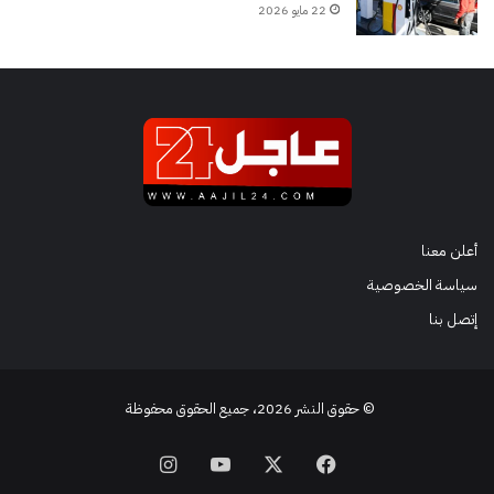
22 مايو 2026
أعلن معنا
سياسة الخصوصية
إتصل بنا
© حقوق النشر 2026، جميع الحقوق محفوظة
فيسبوك
‫X
‫YouTube
انستقرام