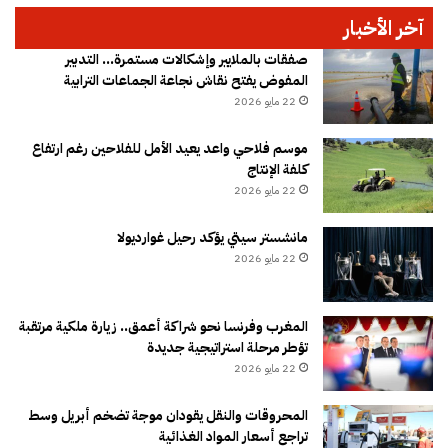
آخر الأخبار
صفقات بالملايير وإشكالات مستمرة… التدبير
المفوض يفتح نقاش نجاعة الجماعات الترابية
22 مايو 2026
موسم فلاحي واعد يعيد الأمل للفلاحين رغم ارتفاع
كلفة الإنتاج
22 مايو 2026
مانشستر سيتي يؤكد رحيل غوارديولا
22 مايو 2026
المغرب وفرنسا نحو شراكة أعمق.. زيارة ملكية مرتقبة
تؤطر مرحلة استراتيجية جديدة
22 مايو 2026
المحروقات والنقل يقودان موجة تضخم أبريل وسط
تراجع أسعار المواد الغذائية