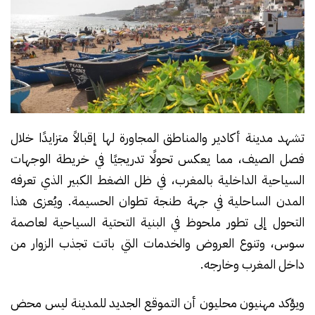
تشهد مدينة أكادير والمناطق المجاورة لها إقبالاً متزايدًا خلال
فصل الصيف، مما يعكس تحولًا تدريجيًا في خريطة الوجهات
السياحية الداخلية بالمغرب، في ظل الضغط الكبير الذي تعرفه
المدن الساحلية في جهة طنجة تطوان الحسيمة. ويُعزى هذا
التحول إلى تطور ملحوظ في البنية التحتية السياحية لعاصمة
سوس، وتنوع العروض والخدمات التي باتت تجذب الزوار من
داخل المغرب وخارجه.
ويؤكد مهنيون محليون أن التموقع الجديد للمدينة ليس محض