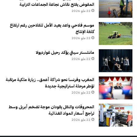
المفوض يفتح نقاش نجاعة الجماعات الترابية
22 مايو 2026
موسم فلاحي واعد يعيد الأمل للفلاحين رغم ارتفاع
كلفة الإنتاج
22 مايو 2026
مانشستر سيتي يؤكد رحيل غوارديولا
22 مايو 2026
المغرب وفرنسا نحو شراكة أعمق.. زيارة ملكية مرتقبة
تؤطر مرحلة استراتيجية جديدة
22 مايو 2026
المحروقات والنقل يقودان موجة تضخم أبريل وسط
تراجع أسعار المواد الغذائية
22 مايو 2026