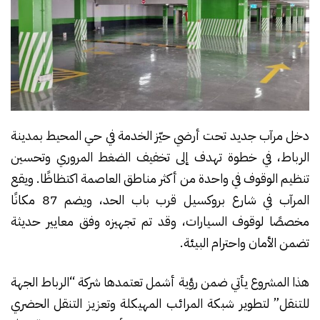
دخل مرآب جديد تحت أرضي حيّز الخدمة في حي المحيط بمدينة
الرباط، في خطوة تهدف إلى تخفيف الضغط المروري وتحسين
تنظيم الوقوف في واحدة من أكثر مناطق العاصمة اكتظاظًا. ويقع
المرآب في شارع بروكسيل قرب باب الحد، ويضم 87 مكانًا
مخصصًا لوقوف السيارات، وقد تم تجهيزه وفق معايير حديثة
تضمن الأمان واحترام البيئة.
هذا المشروع يأتي ضمن رؤية أشمل تعتمدها شركة “الرباط الجهة
للتنقل” لتطوير شبكة المرائب المهيكلة وتعزيز التنقل الحضري