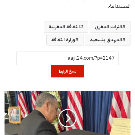
المستدامة.
الترات المغربي
الثقافة المغربية
المهدي بنسعيد
وزارة الثقافة
نسخ الرابط
أ
ص
و
ا
ت
ص
ه