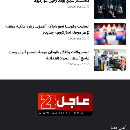
مانشستر سيتي يؤكد رحيل غوارديولا
22 مايو 2026
المغرب وفرنسا نحو شراكة أعمق.. زيارة ملكية مرتقبة
تؤطر مرحلة استراتيجية جديدة
22 مايو 2026
المحروقات والنقل يقودان موجة تضخم أبريل وسط
تراجع أسعار المواد الغذائية
22 مايو 2026
أعلن معنا