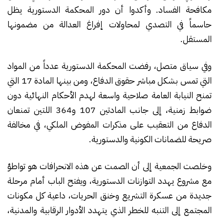
مكافحة الفساد. وأكدوا أن دور المحكمة الدستورية يظل
حاسماً في التصدي لمحاولات إفراغ العدالة من مضمونها
المستقل.
وفي سياق متصل، رفضت المحكمة الدستورية عدداً من المواد
التي تمس بشكل مباشر حقوق الدفاع، ومن بينها المادة 17 التي
تمنح النيابة العامة صلاحية واسعة لهدم الأحكام النهائية دون
ضوابط زمنية، إلى جانب المادتين 107 و364 اللتين تمنعان
الدفاع من التعقيب على مذكرات المفوض الملكي، في مخالفة
صريحة للضمانات الكونية والدستورية.
وخلصت الجمعية إلى أن الصمت عن هذه الانحرافات هو تواطؤ
مع مشروع يهدد التوازنات الدستورية، ويفتح الباب أمام مرحلة
جديدة من عسكرة التشريع وخنق الحريات، داعية كل مكونات
المجتمع إلى التنبه للخطر الذي يتهدد الأدوار الرقابية والمدنية،