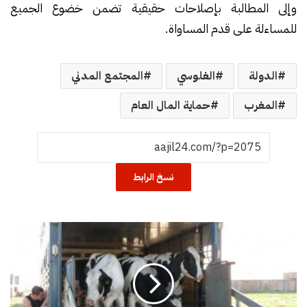
وإلى المطالبة بإصلاحات حقيقية تضمن خضوع الجميع
للمساءلة على قدم المساواة.
الدولة
الغلوسي
المجتمع المدني
المغرب
حماية المال العام
نسخ الرابط
ا
س
ت
ي
ر
ا