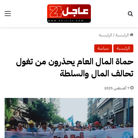
بحث عن
الق
الرئيسية
/
الرئيسية
الرئيسية
سياسة
حماة المال العام يحذرون من تغول
تحالف المال والسلطة
7 أغسطس 2025