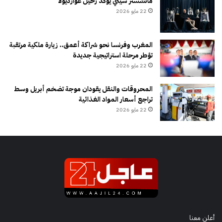
مانشستر سيتي يؤكد رحيل غوارديولا
22 مايو 2026
المغرب وفرنسا نحو شراكة أعمق.. زيارة ملكية مرتقبة
تؤطر مرحلة استراتيجية جديدة
22 مايو 2026
المحروقات والنقل يقودان موجة تضخم أبريل وسط
تراجع أسعار المواد الغذائية
22 مايو 2026
أعلن معنا