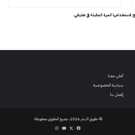
ص
ف
 لاستخدامها المرة المقبلة في تعليقي.
ة
أعلن معنا
سياسة الخصوصية
إتصل بنا
© حقوق النشر 2026، جميع الحقوق محفوظة
‫X
فيسبوك
‫YouTube
انستقرام