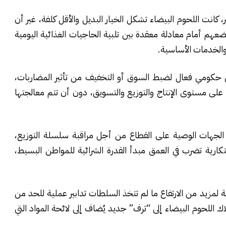
، كانت اللحوم البيضاء تشكل الخيار البديل والأقل كلفة، غير أن
يضعهم أمام معادلة معقدة بين تلبية الحاجيات الغذائية اليومية
والخدمات الأساسية.
خل حكومي فعال لضبط السوق أو التخفيف من تأثير المضاربات،
على مستوى الإنتاج والتوزيع والتسويق، دون أن تتم معالجتها
لجهات الوصية على القطاع من أجل مراقبة سلسلة التوزيع،
ارية تضرب في العمق مبدأ القدرة الشرائية للمواطن البسيط،
مزيد من الارتفاع ما لم تتخذ السلطات تدابير عملية للحد من
لحوم البيضاء إلى “ترف” جديد يُضاف إلى لائحة المواد التي