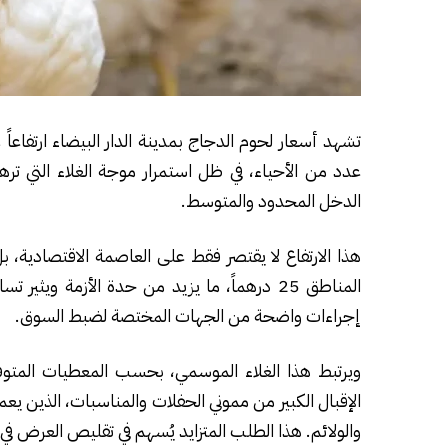
عدد من الأحياء، في ظل استمرار موجة الغلاء التي تره
الدخل المحدود والمتوسط.
هذا الارتفاع لا يقتصر فقط على العاصمة الاقتصادية،
المناطق 25 درهماً، ما يزيد من حدة الأزمة 
إجراءات واضحة من الجهات المختصة لضبط السوق.
ويرتبط هذا الغلاء الموسمي، بحسب المعطيات المت
الإقبال الكبير من مموني الحفلات والمناسبات، الذين ي
والولائم. هذا الطلب المتزايد يُسهم في تقليص العرض في ال