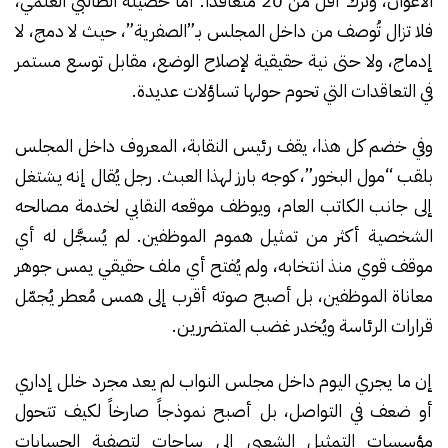
الأعوان، وترك أقل من 20 متعاقداً. أما حصيلة الطالبي العلمي،
فلا تزال تُوصف من داخل المجلس بـ”الصفرية”، حيث لا دمج، لا
إدماج، ولا حتى نية حقيقية لإصلاح الوضع، مقابل توسع مستمر
في التعاقدات التي تحوم حولها تساؤلات عديدة.
وفي خضم كل هذا، يقف رئيس النقابة، المعروف داخل المجلس
بلقب “مول البخور”، كوجه بارز لهذا العبث. رجل يُقال إنه يشتغل
إلى جانب الكاتب العام، ويوظف موقعه النقابي لخدمة مصالحه
الشخصية أكثر من تمثيل هموم الموظفين. لم يُسجَّل له أي
موقف قوي منذ انتخابه، ولم يُفتح أي ملف حقيقي يمس جوهر
معاناة الموظفين، بل أصبح صوته أقرب إلى همس مُعطر يُجمّل
قرارات الرئاسة ويُخدر غضب المتضررين.
إن ما يجري اليوم داخل مجلس النواب لم يعد مجرد خلل إداري
أو ضعف في التواصل، بل أصبح نموذجاً صارخاً لكيف تتحول
مؤسسات التمثيل الشعبي إلى ساحات لتصفية الحسابات