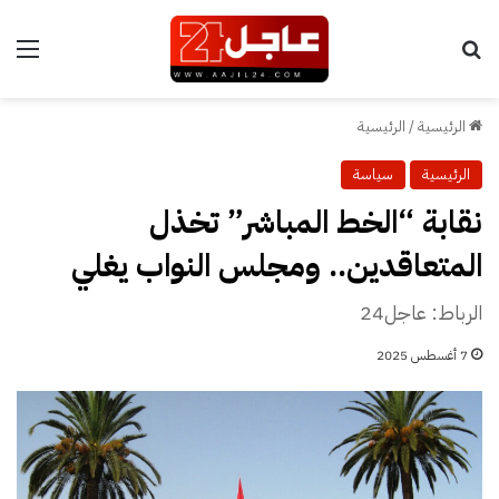
بحث عن
الق
الرئيسية
/
الرئيسية
الرئيسية
سياسة
نقابة “الخط المباشر” تخذل
المتعاقدين.. ومجلس النواب يغلي
الرباط: عاجل24
7 أغسطس 2025