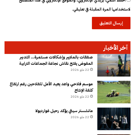
احفظ اسمي، بريدي الإلكتروني، والموقع الإلكتروني في هذا المتصفح
لاستخدامها المرة المقبلة في تعليقي.
آخر الأخبار
صفقات بالملايير وإشكالات مستمرة… التدبير
المفوض يفتح نقاش نجاعة الجماعات الترابية
22 مايو 2026
موسم فلاحي واعد يعيد الأمل للفلاحين رغم ارتفاع
كلفة الإنتاج
22 مايو 2026
مانشستر سيتي يؤكد رحيل غوارديولا
22 مايو 2026