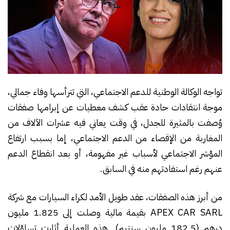
تواجه الوكالة الوطنية للدعم الاجتماعي، التي تترأسها وفاء جمالي،
موجة انتقادات حادة عقب كشف معطيات عن إبرامها صفقات
وُصفت بالمثيرة للجدل، في وقت يعاني فيه عشرات الآلاف من
المغاربة من الإقصاء من الدعم الاجتماعي، إما بسبب ارتفاع
المؤشر الاجتماعي لأسباب غير مفهومة، أو بعد انقطاع الدعم
عنهم رغم استفادتهم منه في السابق.
من أبرز هذه الصفقات، عقد طويل الأمد لكراء السيارات مع شركة
APEX CAR SARL بقيمة مالية وصلت إلى 1.825 مليون
درهم (182.5 مليون سنتيم). هذه العملية أثارت تساؤلات