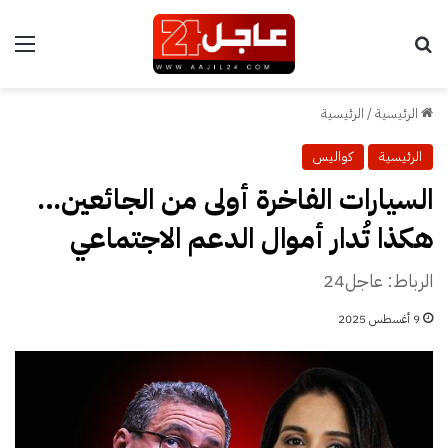
بحث عن
الق
الرئيسية
/
الرئيسية
الرئيسية
كواليس
السيارات الفاخرة أولى من الجائعين…
هكذا تُدار أموال الدعم الاجتماعي
الرباط: عاجل24
9 أغسطس 2025