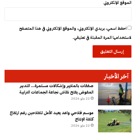
ق
الموقع الإلكتروني
ر
ا
ر
ق
احفظ اسمي، بريدي الإلكتروني، والموقع الإلكتروني في هذا المتصفح
ض
لاستخدامها المرة المقبلة في تعليقي.
ا
ئ
ي
آخر الأخبار
صفقات بالملايير وإشكالات مستمرة… التدبير
المفوض يفتح نقاش نجاعة الجماعات الترابية
22 مايو 2026
موسم فلاحي واعد يعيد الأمل للفلاحين رغم ارتفاع
كلفة الإنتاج
22 مايو 2026