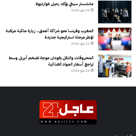
مانشستر سيتي يؤكد رحيل غوارديولا
22 مايو 2026
المغرب وفرنسا نحو شراكة أعمق.. زيارة ملكية مرتقبة
تؤطر مرحلة استراتيجية جديدة
22 مايو 2026
المحروقات والنقل يقودان موجة تضخم أبريل وسط
تراجع أسعار المواد الغذائية
22 مايو 2026