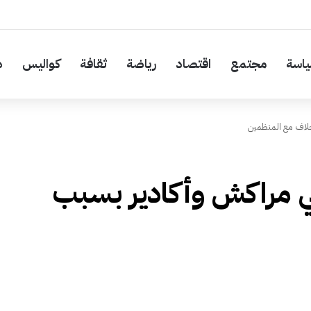
اسة
مجتمع
اقتصاد
رياضة
ثقافة
كواليس
د
لاف مع المنظمين
 مراكش وأكادير بسبب