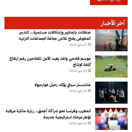
آخر الأخبار
صفقات بالملايير وإشكالات مستمرة… التدبير
المفوض يفتح نقاش نجاعة الجماعات الترابية
22 مايو 2026
موسم فلاحي واعد يعيد الأمل للفلاحين رغم ارتفاع
كلفة الإنتاج
22 مايو 2026
مانشستر سيتي يؤكد رحيل غوارديولا
22 مايو 2026
المغرب وفرنسا نحو شراكة أعمق.. زيارة ملكية مرتقبة
تؤطر مرحلة استراتيجية جديدة
22 مايو 2026