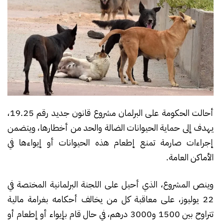
أحالت الحكومة على البرلمان مشروع قانون جديد رقم 19.25،
يهدف إلى حماية الحيوانات الضالة والحد من أخطارها، ويتضمن
إجراءات صارمة تمنع إطعام هذه الحيوانات أو إيواءها في
الأماكن العامة.
وينص المشروع، الذي أحيل على اللجنة البرلمانية المختصة في
22 يوليوز، على معاقبة كل من يخالف أحكامه بغرامة مالية
تتراوح بين 1500 و3000 درهم، في حال قام بإيواء أو إطعام أو