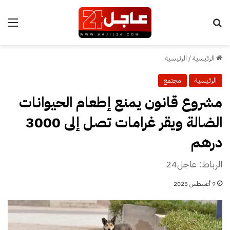
بحث عن
الق
الرئيسية
/
الرئيسية
الرئيسية
مجتمع
مشروع قانون يمنع إطعام الحيوانات
الضالة ويقر غرامات تصل إلى 3000
درهم
الرباط: عاجل24
9 أغسطس 2025