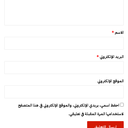
ا
ل
ل
ي
ب
ب
ق
ت
*
د
الاسم
*
خ
ل
ع
ا
البريد الإلكتروني
*
ج
ل
الموقع الإلكتروني
احفظ اسمي، بريدي الإلكتروني، والموقع الإلكتروني في هذا المتصفح
لاستخدامها المرة المقبلة في تعليقي.