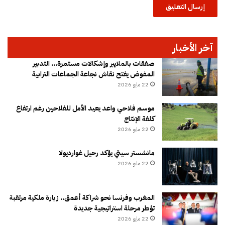
آخر الأخبار
صفقات بالملايير وإشكالات مستمرة… التدبير
المفوض يفتح نقاش نجاعة الجماعات الترابية
22 مايو 2026
موسم فلاحي واعد يعيد الأمل للفلاحين رغم ارتفاع
كلفة الإنتاج
22 مايو 2026
مانشستر سيتي يؤكد رحيل غوارديولا
22 مايو 2026
المغرب وفرنسا نحو شراكة أعمق.. زيارة ملكية مرتقبة
تؤطر مرحلة استراتيجية جديدة
22 مايو 2026