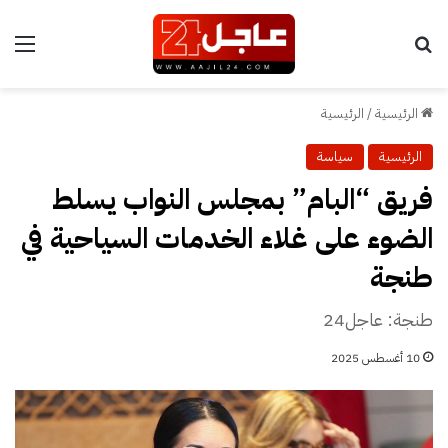
بحث عن
الق
الرئيسية
/
الرئيسية
الرئيسية
سياسة
فريق “البام” بمجلس النواب يسلط
الضوء على غلاء الخدمات السياحية في
طنجة
طنجة: عاجل24
10 أغسطس 2025