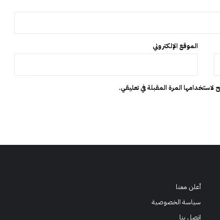
ح
ز
م
ة
ن
الموقع الإلكتروني
ا
س
ف
ة
 لاستخدامها المرة المقبلة في تعليقي.
أعلن معنا
سياسة الخصوصية
إتصل بنا