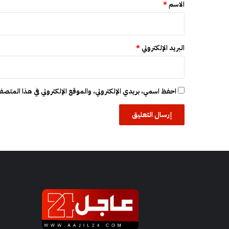
ي
*
الاسم
*
ة
ت
ه
م
البريد الإلكتروني
*
م
ؤ
س
س
احفظ اسمي، بريدي الإلكتروني، والموقع الإلكتروني في هذا المتصفح
ا
ت
ك
ب
ر
ى