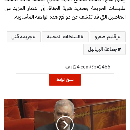
ملابسات الجريمة وتحديد هوية الجناة، في انتظار المزيد من
التفاصيل التي قد تكشف عن دوافع هذه الواقعة المأساوية.
إقليم صفرو
السلطات المحلية
جريمة قتل
جماعة البهاليل
نسخ الرابط
ا
ل
د
ا
خ