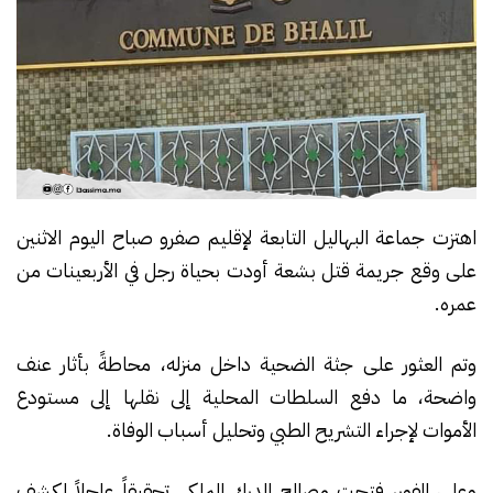
اهتزت جماعة البهاليل التابعة لإقليم صفرو صباح اليوم الاثنين
على وقع جريمة قتل بشعة أودت بحياة رجل في الأربعينات من
عمره.
وتم العثور على جثة الضحية داخل منزله، محاطةً بأثار عنف
واضحة، ما دفع السلطات المحلية إلى نقلها إلى مستودع
الأموات لإجراء التشريح الطبي وتحليل أسباب الوفاة.
وعلى الفور، فتحت مصالح الدرك الملكي تحقيقاً عاجلاً لكشف