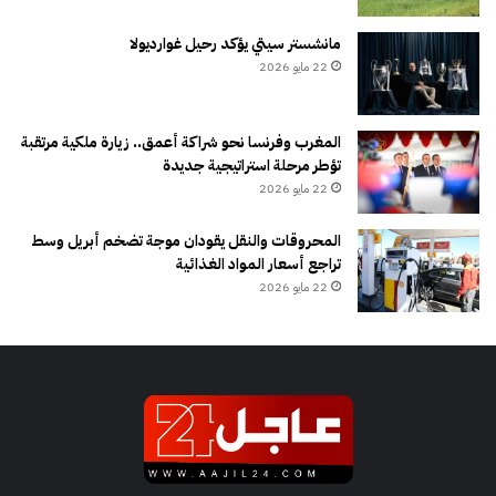
مانشستر سيتي يؤكد رحيل غوارديولا
22 مايو 2026
المغرب وفرنسا نحو شراكة أعمق.. زيارة ملكية مرتقبة
تؤطر مرحلة استراتيجية جديدة
22 مايو 2026
المحروقات والنقل يقودان موجة تضخم أبريل وسط
تراجع أسعار المواد الغذائية
22 مايو 2026