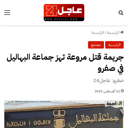
بحث عن
الق
الرئيسية
/
الرئيسية
الرئيسية
مجتمع
جريمة قتل مروعة تهز جماعة البهاليل
في صفرو
صفرو: عاجل24
11 أغسطس 2025