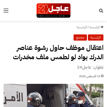
بحث عن
الق
الرئيسية
/
الرئيسية
الرئيسية
مجتمع
اعتقال موظف حاول رشوة عناصر
الدرك بواد لو لطمس ملف مخدرات
تطوان: عاجل24
13 أغسطس 2025