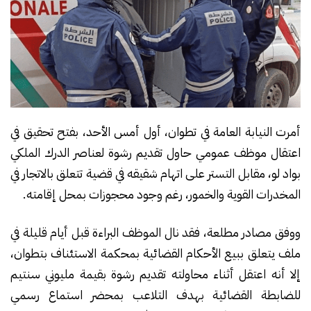
أمرت النيابة العامة في تطوان، أول أمس الأحد، بفتح تحقيق في
اعتقال موظف عمومي حاول تقديم رشوة لعناصر الدرك الملكي
بواد لو، مقابل التستر على اتهام شقيقه في قضية تتعلق بالاتجار في
المخدرات القوية والخمور، رغم وجود محجوزات بمحل إقامته.
ووفق مصادر مطلعة، فقد نال الموظف البراءة قبل أيام قليلة في
ملف يتعلق ببيع الأحكام القضائية بمحكمة الاستئناف بتطوان،
إلا أنه اعتقل أثناء محاولته تقديم رشوة بقيمة مليوني سنتيم
للضابطة القضائية بهدف التلاعب بمحضر استماع رسمي