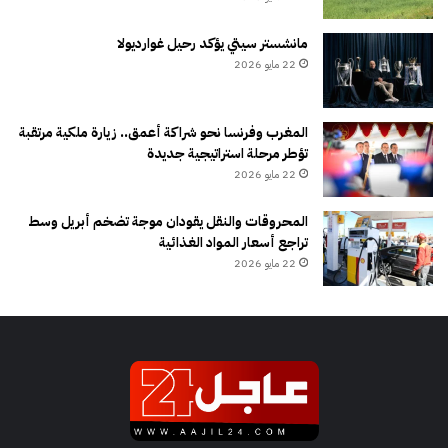
مانشستر سيتي يؤكد رحيل غوارديولا
22 مايو 2026
المغرب وفرنسا نحو شراكة أعمق.. زيارة ملكية مرتقبة
تؤطر مرحلة استراتيجية جديدة
22 مايو 2026
المحروقات والنقل يقودان موجة تضخم أبريل وسط
تراجع أسعار المواد الغذائية
22 مايو 2026