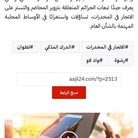
يعرف جيدًا تبعات الجرائم المتعلقة بتزوير المحاضر والتستر على
الاتجار في المخدرات، تساؤلات واستغرابًا في الأوساط المحلية
المهتمة بالشأن العام.
الاتجار في المخدرات
الدرك الملكي
تطوان
رشوة
واد لاو
نسخ الرابط
ت
ح
ق
ي