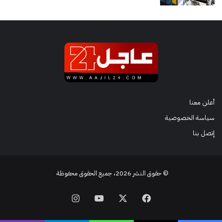
أعلن معنا
سياسة الخصوصية
إتصل بنا
© حقوق النشر 2026، جميع الحقوق محفوظة
فيسبوك
‫X
‫YouTube
انستقرام