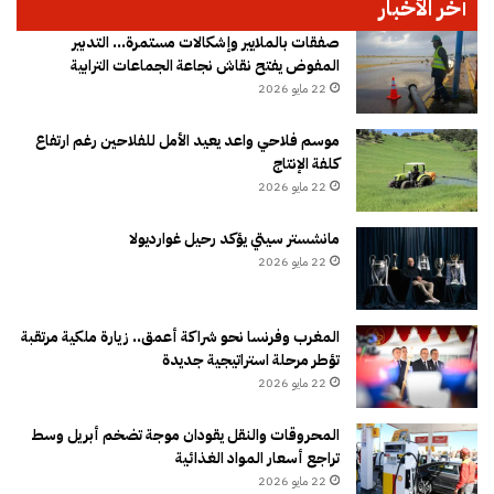
آخر الأخبار
صفقات بالملايير وإشكالات مستمرة… التدبير
المفوض يفتح نقاش نجاعة الجماعات الترابية
22 مايو 2026
موسم فلاحي واعد يعيد الأمل للفلاحين رغم ارتفاع
كلفة الإنتاج
22 مايو 2026
مانشستر سيتي يؤكد رحيل غوارديولا
22 مايو 2026
المغرب وفرنسا نحو شراكة أعمق.. زيارة ملكية مرتقبة
تؤطر مرحلة استراتيجية جديدة
22 مايو 2026
المحروقات والنقل يقودان موجة تضخم أبريل وسط
تراجع أسعار المواد الغذائية
22 مايو 2026