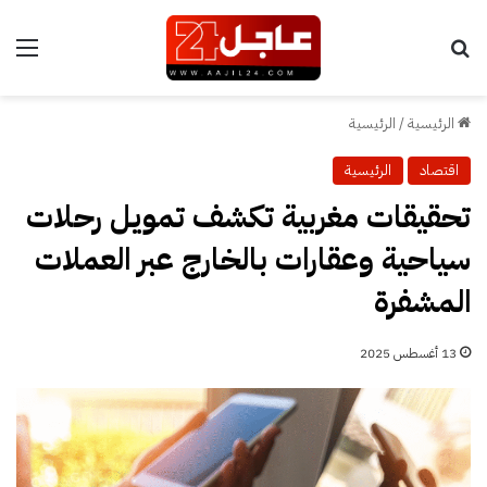
بحث عن
الق
الرئيسية
/
الرئيسية
اقتصاد
الرئيسية
تحقيقات مغربية تكشف تمويل رحلات
سياحية وعقارات بالخارج عبر العملات
المشفرة
13 أغسطس 2025