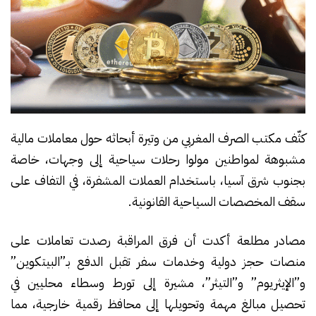
كثّف مكتب الصرف المغربي من وتيرة أبحاثه حول معاملات مالية
مشبوهة لمواطنين مولوا رحلات سياحية إلى وجهات، خاصة
بجنوب شرق آسيا، باستخدام العملات المشفرة، في التفاف على
سقف المخصصات السياحية القانونية.
مصادر مطلعة أكدت أن فرق المراقبة رصدت تعاملات على
منصات حجز دولية وخدمات سفر تقبل الدفع بـ”البيتكوين”
و”الإيثريوم” و”التيثر”، مشيرة إلى تورط وسطاء محليين في
تحصيل مبالغ مهمة وتحويلها إلى محافظ رقمية خارجية، مما