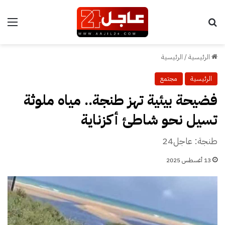
بحث عن
الق
الرئيسية
/
الرئيسية
الرئيسية
مجتمع
فضيحة بيئية تهز طنجة.. مياه ملوثة
تسيل نحو شاطئ أكزناية
طنجة: عاجل24
13 أغسطس 2025