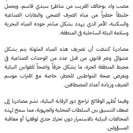
مصب واد بوخالف القريب من شاطئ سيدي قاسم، ويحمل
خليطاً خطيراً من مياه الصرف الصحي والنفايات الصناعية
والسكنية، الأمر الذي يهدد بشكل مباشر جودة المياه البحرية
وسلامة البيئة الساحلية في المنطقة.
مصادرنا كشفت أن تصريف هذه المياه الملوثة يتم بشكل
عشوائي وغير قانوني من قبل عدد من الوحدات الصناعية في
محيط المنطقة الحرة، ما يشكل خرقاً واضحاً للقوانين البيئية
ويعرض صحة المواطنين للخطر، خاصة مع اقتراب موسم
الصيف وزيادة أعداد المصطافين.
وفيما تُظهر الوقائع تراجع دور الرقابة البيئية، تشير مصادرنا إلى
ضعف التنسيق بين السلطات المحلية والجهوية، مما سمح لهذه
المخالفات البيئية بالاستمرار دون تحرك جدي لوقفها أو معاقبة
المسؤولين.