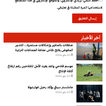
احفظ اسمي، بريدي الإلكتروني، والموقع الإلكتروني في هذا المتصفح
لاستخدامها المرة المقبلة في تعليقي.
آخر الأخبار
صفقات بالملايير وإشكالات مستمرة… التدبير
المفوض يفتح نقاش نجاعة الجماعات الترابية
22 مايو 2026
موسم فلاحي واعد يعيد الأمل للفلاحين رغم ارتفاع
كلفة الإنتاج
22 مايو 2026
مانشستر سيتي يؤكد رحيل غوارديولا
22 مايو 2026