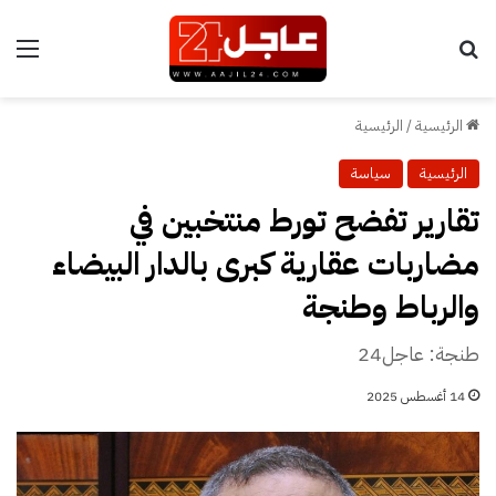
بحث عن
الق
الرئيسية
/
الرئيسية
الرئيسية
سياسة
تقارير تفضح تورط منتخبين في
مضاربات عقارية كبرى بالدار البيضاء
والرباط وطنجة
طنجة: عاجل24
14 أغسطس 2025