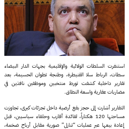
استنفرت السلطات الولائية والإقليمية بجهات الدار البيضاء
سطات، الرباط سلا القنيطرة، وطنجة تطوان الحسيمة، بعد
تقارير داخلية كشفت تورط منتخبين وموظفين نافذين في
مضاربات عقارية واسعة النطاق.
التقارير أشارت إلى حجز بقع أرضية داخل تجزئات كبرى، تجاوزت
مساحتها 120 هكتاراً، لفائدة أقارب وحلفاء سياسيين، قبل
إعادة بيعها عبر عمليات “تنازل” صورية مقابل أرباح ضخمة،