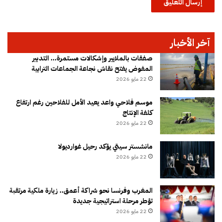
آخر الأخبار
صفقات بالملايير وإشكالات مستمرة… التدبير
المفوض يفتح نقاش نجاعة الجماعات الترابية
22 مايو 2026
موسم فلاحي واعد يعيد الأمل للفلاحين رغم ارتفاع
كلفة الإنتاج
22 مايو 2026
مانشستر سيتي يؤكد رحيل غوارديولا
22 مايو 2026
المغرب وفرنسا نحو شراكة أعمق.. زيارة ملكية مرتقبة
تؤطر مرحلة استراتيجية جديدة
22 مايو 2026