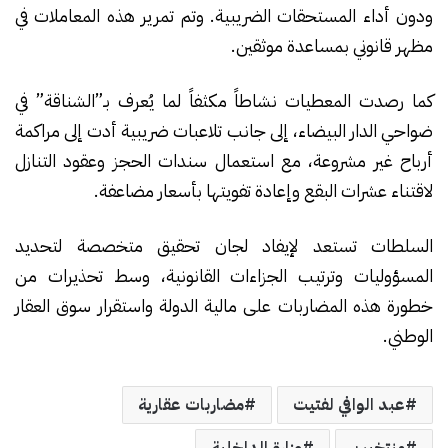
ودون أداء المستحقات الضريبية. وتم تمرير هذه المعاملات في
مظهر قانوني بمساعدة موثقين.
كما رصدت المعطيات نشاطاً مكثفاً لما يُعرف بـ”الشناقة” في
ضواحي الدار البيضاء، إلى جانب تلاعبات ضريبية أدت إلى مراكمة
أرباح غير مشروعة، مع استعمال سندات الحجز وعقود التنازل
لاقتناء عشرات البقع وإعادة تفويتها بأسعار مضاعفة.
السلطات تستعد لإيفاد لجان تحقيق متخصصة لتحديد
المسؤوليات وترتيب الجزاءات القانونية، وسط تحذيرات من
خطورة هذه المضاربات على مالية الدولة واستقرار سوق العقار
الوطني.
عبد الوافي لفتيت
مضاربات عقارية
منتخبين
وزارة الداخلية