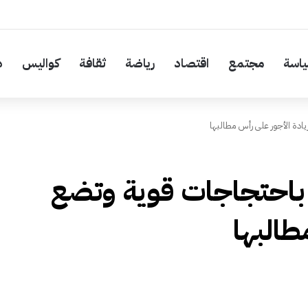
اسة
مجتمع
اقتصاد
رياضة
ثقافة
كواليس
د
ادة الأجور على رأس مطالبها
 باحتجاجات قوية وتضع
طالبها