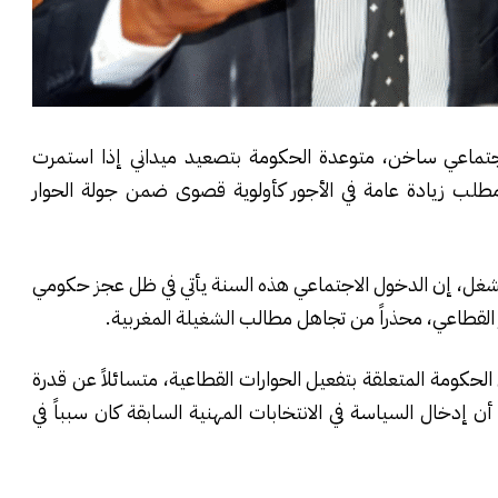
 اجتماعي ساخن، متوعدة الحكومة بتصعيد ميداني إذا استمرت
لب زيادة عامة في الأجور كأولوية قصوى ضمن جولة الحوار
 للشغل، إن الدخول الاجتماعي هذه السنة يأتي في ظل عجز حكومي
 القطاعي، محذراً من تجاهل مطالب الشغيلة المغربية.
لحكومة المتعلقة بتفعيل الحوارات القطاعية، متسائلاً عن قدرة
ن إدخال السياسة في الانتخابات المهنية السابقة كان سبباً في