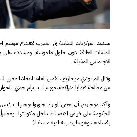
تستعد المركزيات النقابية في المغرب لافتتاح موسم
الملفات العالقة دون حلول ملموسة، ومشددة على مط
الاجتماعي المقبلة.
وقال الميلودي موخاريق، الأمين العام للاتحاد المغربي
عن معالجة قضايا متراكمة، مع غياب التزام جدي بالحوار
وأكد موخاريق أن بعض الوزراء تجاوزوا توجيهات رئيس ا
الحكومة على فرض الانضباط داخل مكوناتها، ومعتبراً أ
إفسادها، وهو ما يجب تفاديه مستقبلاً.