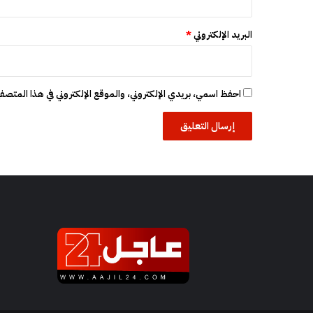
ا
ت
البريد الإلكتروني
*
ع
ا
ج
ل
احفظ اسمي، بريدي الإلكتروني، والموقع الإلكتروني في هذا المتصفح
ة
ل
ر
ؤ
س
ا
ء
ج
م
ا
ع
ا
ت
ك
ب