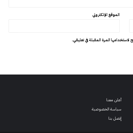
ن
ب
الموقع الإلكتروني
ا
ل
م
غ
 لاستخدامها المرة المقبلة في تعليقي.
ر
ب
أعلن معنا
سياسة الخصوصية
إتصل بنا