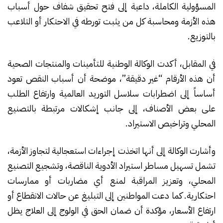
المسؤولية الكاملة، داعية إلى فتح تحقيق شفاف حول أسباب
هذه الأزمة ومحاسبة كل من يثبت تورطه في الاحتكار أو التلاعب
بالتوزيع.
في المقابل، أكدت الوكالة الوطنية للتأمينات والمنتجات الصحية
أن هذه الأرقام “غير دقيقة”، موضحة أن أسباب النقص تعود
أساساً إلى اضطرابات سلاسل التوريد العالمية وارتفاع الطلب
على بعض الأصناف، إلى جانب إشكالات مرتبطة بالتصنيع
المحلي وتراخيص الاستيراد.
وأشارت الوكالة إلى أنها اتخذت إجراءات استعجالية لتجاوز الأزمة،
تشمل تسهيل مساطر استيراد الأدوية الناقصة، وتشجيع التصنيع
المحلي، وتعزيز المراقبة لمنع أي مضاربات أو ممارسات
احتكارية. كما دعت المواطنين إلى التبليغ عن حالات الانقطاع أو
ارتفاع الأسعار، مؤكدة أن ضمان الحق في الولوج إلى العلاج يظل