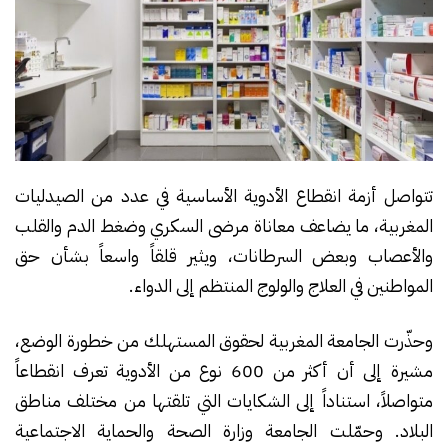
تتواصل أزمة انقطاع الأدوية الأساسية في عدد من الصيدليات
المغربية، ما يضاعف معاناة مرضى السكري وضغط الدم والقلب
والأعصاب وبعض السرطانات، ويثير قلقاً واسعاً بشأن حق
المواطنين في العلاج والولوج المنتظم إلى الدواء.
وحذّرت الجامعة المغربية لحقوق المستهلك من خطورة الوضع،
مشيرة إلى أن أكثر من 600 نوع من الأدوية تعرف انقطاعاً
متواصلاً، استناداً إلى الشكايات التي تلقتها من مختلف مناطق
البلاد. وحمّلت الجامعة وزارة الصحة والحماية الاجتماعية