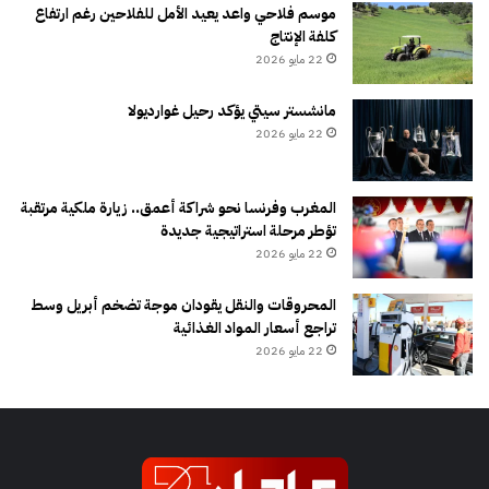
موسم فلاحي واعد يعيد الأمل للفلاحين رغم ارتفاع
كلفة الإنتاج
22 مايو 2026
مانشستر سيتي يؤكد رحيل غوارديولا
22 مايو 2026
المغرب وفرنسا نحو شراكة أعمق.. زيارة ملكية مرتقبة
تؤطر مرحلة استراتيجية جديدة
22 مايو 2026
المحروقات والنقل يقودان موجة تضخم أبريل وسط
تراجع أسعار المواد الغذائية
22 مايو 2026