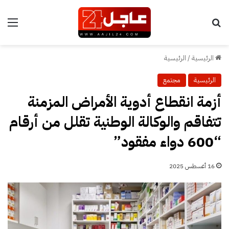
بحث عن
الق
الرئيسية
/
الرئيسية
الرئيسية
مجتمع
أزمة انقطاع أدوية الأمراض المزمنة
تتفاقم والوكالة الوطنية تقلل من أرقام
“600 دواء مفقود”
16 أغسطس 2025