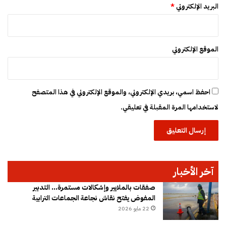
ة
البريد الإلكتروني
*
ل
إ
ن
ه
الموقع الإلكتروني
ا
ء
ا
ل
احفظ اسمي، بريدي الإلكتروني، والموقع الإلكتروني في هذا المتصفح
ح
لاستخدامها المرة المقبلة في تعليقي.
ر
ب
آخر الأخبار
صفقات بالملايير وإشكالات مستمرة… التدبير
المفوض يفتح نقاش نجاعة الجماعات الترابية
22 مايو 2026