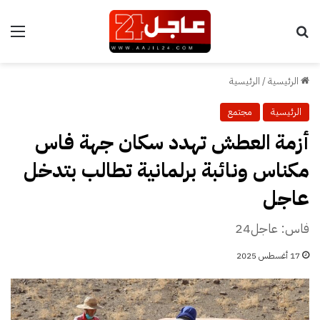
بحث عن
الق
الرئيسية
/
الرئيسية
الرئيسية
مجتمع
أزمة العطش تهدد سكان جهة فاس
مكناس ونائبة برلمانية تطالب بتدخل
عاجل
فاس: عاجل24
17 أغسطس 2025