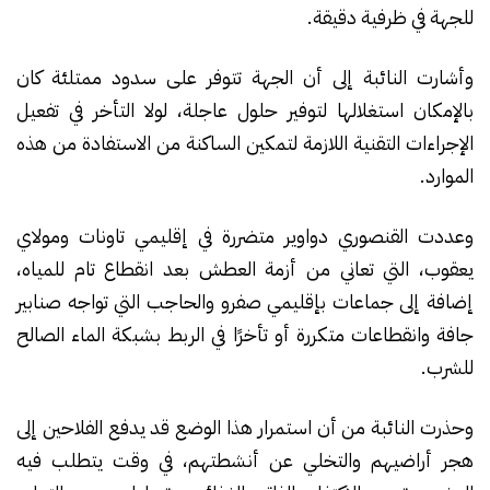
للجهة في ظرفية دقيقة.
وأشارت النائبة إلى أن الجهة تتوفر على سدود ممتلئة كان
بالإمكان استغلالها لتوفير حلول عاجلة، لولا التأخر في تفعيل
الإجراءات التقنية اللازمة لتمكين الساكنة من الاستفادة من هذه
الموارد.
وعددت القنصوري دواوير متضررة في إقليمي تاونات ومولاي
يعقوب، التي تعاني من أزمة العطش بعد انقطاع تام للمياه،
إضافة إلى جماعات بإقليمي صفرو والحاجب التي تواجه صنابير
جافة وانقطاعات متكررة أو تأخرًا في الربط بشبكة الماء الصالح
للشرب.
وحذرت النائبة من أن استمرار هذا الوضع قد يدفع الفلاحين إلى
هجر أراضيهم والتخلي عن أنشطتهم، في وقت يتطلب فيه