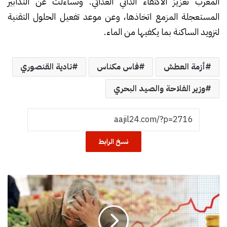
المغرب تعزيز الاكتفاء الذاتي الغذائي. وتساءلت عن التدابير
المستعجلة المزمع اتخاذها، وعن موعد تفعيل الحلول التقنية
لتزويد الساكنة بما يكفيها من الماء.
أزمة العطش
فاس مكناس
نادية القنصوري
وزير الفلاحة والصيد البحري
نسخ الرابط
غ
ل
ا
ء
ا