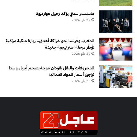
مانشستر سيتي يؤكد رحيل غوارديولا
22 مايو 2026
المغرب وفرنسا نحو شراكة أعمق.. زيارة ملكية مرتقبة
تؤطر مرحلة استراتيجية جديدة
22 مايو 2026
المحروقات والنقل يقودان موجة تضخم أبريل وسط
تراجع أسعار المواد الغذائية
22 مايو 2026