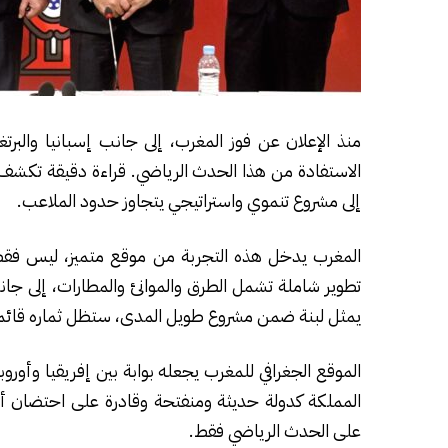
الاستفادة من هذا الحدث الرياضي. قراءة دقيقة تكشف أ
إلى مشروع تنموي واستراتيجي يتجاوز حدود الملاعب.
المغرب يدخل هذه التجربة من موقع متميز، ليس فق
تطوير شاملة تشمل الطرق والموانئ والمطارات، إلى جانب
يمثل لبنة ضمن مشروع طويل المدى، ستظل ثماره قائمة 
الموقع الجغرافي للمغرب يجعله بوابة بين إفريقيا وأورو
المملكة كدولة حديثة ومنفتحة وقادرة على احتضان أحد
على الحدث الرياضي فقط.