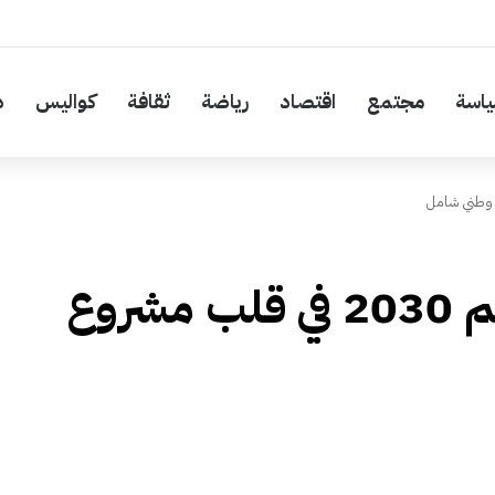
اسة
مجتمع
اقتصاد
رياضة
ثقافة
كواليس
د
المغرب يضع كأس العالم 2030 في قلب مشروع