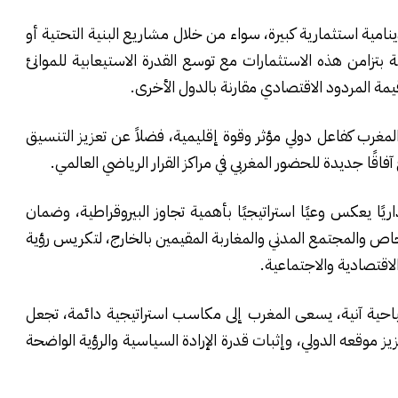
نامية استثمارية كبيرة، سواء من خلال مشاريع البنية التحتية أو
 بتزامن هذه الاستثمارات مع توسع القدرة الاستيعابية للموانئ
مة المردود الاقتصادي مقارنة بالدول الأخرى.
المغرب كفاعل دولي مؤثر وقوة إقليمية، فضلاً عن تعزيز التنسيق
 آفاقًا جديدة للحضور المغربي في مراكز القرار الرياضي العالمي.
لمستقلة ماليًا وإداريًا يعكس وعيًا استراتيجيًا بأهمية تجاوز البيروقراطية، وضمان
لخاص والمجتمع المدني والمغاربة المقيمين بالخارج، لتكريس رؤية
اقتصادية والاجتماعية.
ا سياحية آنية، يسعى المغرب إلى مكاسب استراتيجية دائمة، تجعل
تحديثه وتعزيز موقعه الدولي، وإثبات قدرة الإرادة السياسية والرؤية الواضحة