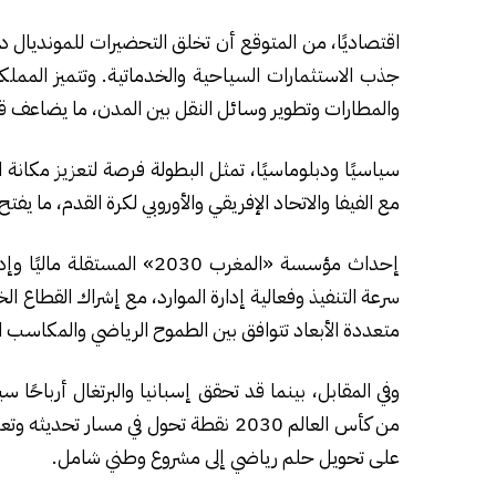
اقتصاديًا، من المتوقع أن تخلق التحضيرات للمونديال دي
جذب الاستثمارات السياحية والخدماتية. وتتميز المملكة
والمطارات وتطوير وسائل النقل بين المدن، ما يضاعف قي
سياسيًا ودبلوماسيًا، تمثل البطولة فرصة لتعزيز مكانة 
مع الفيفا والاتحاد الإفريقي والأوروبي لكرة القدم، ما يفتح
إحداث مؤسسة «المغرب 2030» ا
سرعة التنفيذ وفعالية إدارة الموارد، مع إشراك القطاع ا
متعددة الأبعاد تتوافق بين الطموح الرياضي والمكاسب ال
وفي المقابل، بينما قد تحقق إسبانيا والبرتغال أرباحً
من كأس العالم 2030 نقطة تحول في مسار 
على تحويل حلم رياضي إلى مشروع وطني شامل.