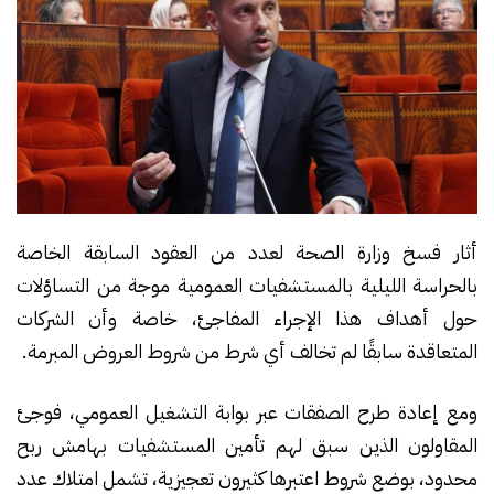
أثار فسخ وزارة الصحة لعدد من العقود السابقة الخاصة
بالحراسة الليلية بالمستشفيات العمومية موجة من التساؤلات
حول أهداف هذا الإجراء المفاجئ، خاصة وأن الشركات
المتعاقدة سابقًا لم تخالف أي شرط من شروط العروض المبرمة.
ومع إعادة طرح الصفقات عبر بوابة التشغيل العمومي، فوجئ
المقاولون الذين سبق لهم تأمين المستشفيات بهامش ربح
محدود، بوضع شروط اعتبرها كثيرون تعجيزية، تشمل امتلاك عدد