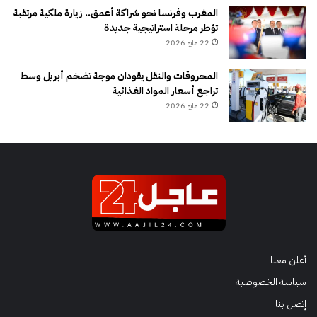
المغرب وفرنسا نحو شراكة أعمق.. زيارة ملكية مرتقبة
تؤطر مرحلة استراتيجية جديدة
22 مايو 2026
المحروقات والنقل يقودان موجة تضخم أبريل وسط
تراجع أسعار المواد الغذائية
22 مايو 2026
أعلن معنا
سياسة الخصوصية
إتصل بنا