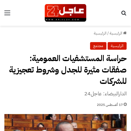
بحث عن
الق
الرئيسية
/
الرئيسية
الرئيسية
مجتمع
حراسة المستشفيات العمومية:
صفقات مثيرة للجدل وشروط تعجيزية
للشركات
الدارالبيضاء: عاجل24
17 أغسطس 2025