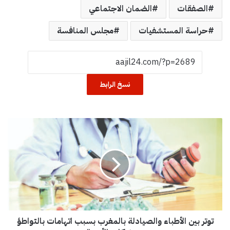
الصفقات
الضمان الاجتماعي
حراسة المستشفيات
مجلس المنافسة
نسخ الرابط
ت
و
ت
ر
ب
ي
ن
ا
ل
توتر بين الأطباء والصيادلة بالمغرب بسبب اتهامات بالتواطؤ
أ