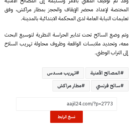
وقد تم توقيف المعني بالأمر وتسليمه إلى المصالح الأمنية
المختصة لإعداد محضر الإيقاف والحجز بمطار مراكش، وفق
تعليمات النيابة العامة لدى المحكمة الابتدائية بالمدينة.
وتم وضع السائح تحت تدابير الحراسة النظرية لتوسيع البحث
معه، وتحديد ملابسات الواقعة وظروف محاولة تهريب السلاح
إلى التراب الوطني.
المصالح الأمنية
تهريب مسدس
سائح فرنسي
مطار مراكش
نسخ الرابط