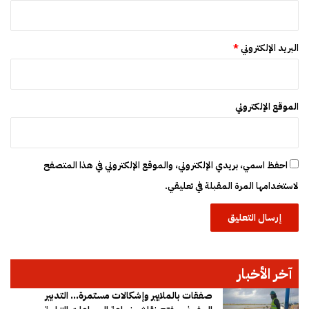
ة
و
؟
خ
ط
ا
البريد الإلكتروني
*
بً
ا
م
ش
الموقع الإلكتروني
ت
تً
ا
احفظ اسمي، بريدي الإلكتروني، والموقع الإلكتروني في هذا المتصفح
لاستخدامها المرة المقبلة في تعليقي.
آخر الأخبار
صفقات بالملايير وإشكالات مستمرة… التدبير