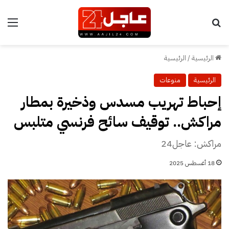
بحث عن
الق
الرئيسية
/
الرئيسية
الرئيسية
منوعات
إحباط تهريب مسدس وذخيرة بمطار
مراكش.. توقيف سائح فرنسي متلبس
مراكش: عاجل24
18 أغسطس 2025