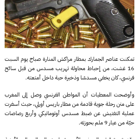
تمكنت عناصر الجمارك بمطار مراكش المنارة صباح يوم السبت
16 غشت، من إحباط محاولة تهريب مسدس من قبل سائح
فرنسي، كان يخفي مسدسًا وذخيرة حية داخل أمتعته.
وأوضحت المعطيات أن المواطن الفرنسي وصل إلى المغرب
على متن رحلة جوية قادمة من مطار باريس أورلي، حيث أسفرت
عملية التفتيش عن ضبط مسدس أوتوماتيكي وأربع رصاصات
حيّة من عيار 9 ملم بحوزته.