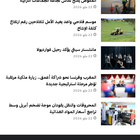
المفوض يفتح نقاش نجاعة الجماعات الترابية
22 مايو 2026
موسم فلاحي واعد يعيد الأمل للفلاحين رغم ارتفاع
كلفة الإنتاج
22 مايو 2026
مانشستر سيتي يؤكد رحيل غوارديولا
22 مايو 2026
المغرب وفرنسا نحو شراكة أعمق.. زيارة ملكية مرتقبة
تؤطر مرحلة استراتيجية جديدة
22 مايو 2026
المحروقات والنقل يقودان موجة تضخم أبريل وسط
تراجع أسعار المواد الغذائية
22 مايو 2026