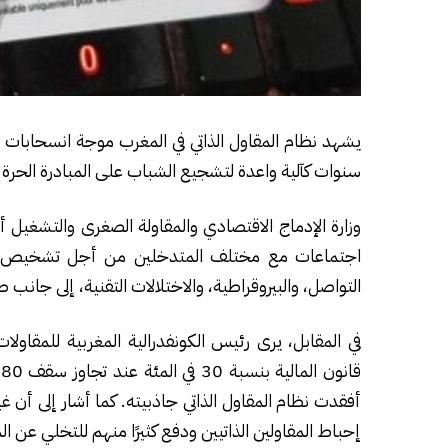
يشهد نظام المقاول الذاتي في المغرب موجة انسحابات 
سنوات كآلية واعدة لتشجيع الشباب على المبادرة الحرة و
وزارة الإدماج الاقتصادي والمقاولة الصغرى والتشغيل 
اجتماعات مع مختلف المتدخلين من أجل تشخيص ال
التواصل، والبيروقراطية، والاختلالات التقنية، إلى جانب 
في المقابل، يرى رئيس الكونفدرالية المغربية للمقاولا
ق
أفقدت نظام المقاول الذاتي جاذبيته. كما أشار إلى أن 
إحباط المقاولين الذاتيين ودفع كثيرًا منهم للتخلي عن ا