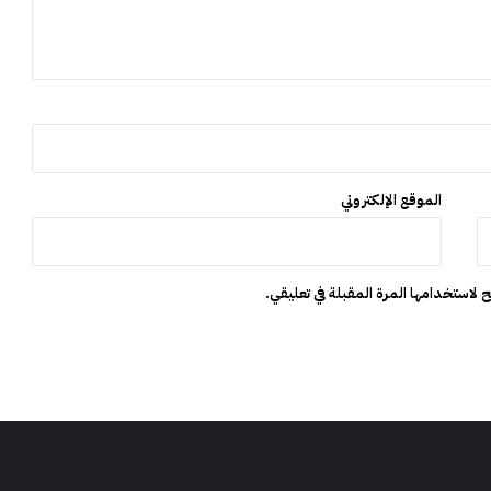
ا
ح
ت
ك
ا
ر
ا
ل
م
الموقع الإلكتروني
د
ن
”
 لاستخدامها المرة المقبلة في تعليقي.