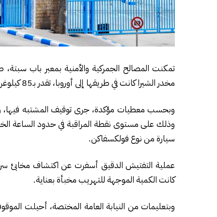
تمكنت المصالح الجمركية والأمنية بمعبر باب سبتة، 
مخدر الشيرا كانت في طريقها إلى أوروبا، تقدر بـ85 كيلوغراما.
وذلك على مستوى نقطة المراقبة في حدود الساعة الخا
سيارة من نوع فولكسفاكن.
عملية التفتيش الدقيق أسفرت عن اكتشاف مخابئ سري
كانت الكمية الموجهة للتهريب مخبأة بعناية.
وبتعليمات من النيابة العامة المختصة، أحيلت الموقو