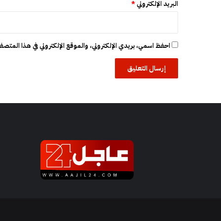
البريد الإلكتروني
*
ن
أ
ن
ه
احفظ اسمي، بريدي الإلكتروني، والموقع الإلكتروني في هذا المتصفح
ا
م
ل
ك
ل
ل
د
و
ل
ة