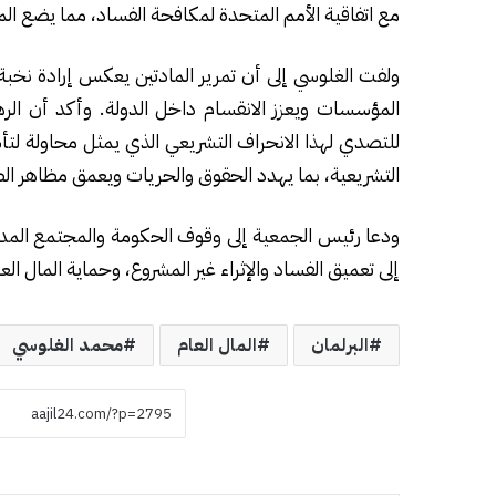
مع اتفاقية الأمم المتحدة لمكافحة الفساد، مما يضع ال
ولفت الغلوسي إلى أن تمرير المادتين يعكس إرادة نخبة
المؤسسات ويعزز الانقسام داخل الدولة. وأكد أن ال
للتصدي لهذا الانحراف التشريعي الذي يمثل محاولة لت
التشريعية، بما يهدد الحقوق والحريات ويعمق مظاهر الظل
ودعا رئيس الجمعية إلى وقوف الحكومة والمجتمع المد
إلى تعميق الفساد والإثراء غير المشروع، وحماية المال ا
البرلمان
المال العام
محمد الغلوسي