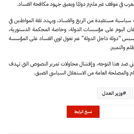
مغرب في موقف غير ملتزم دوليًا ويعيق جهود مكافحة الفساد.
 سياسية مستفيدة من الريع والفساد، ويهدد ثقة المواطنين في
رهان اليوم على مؤسسات الدولة، وخاصة المحكمة الدستورية،
أسيس “دولة داخل الدولة” عبر تغول لوبي الفساد على المؤسسة
م والتمييز.
ني ضد هذا التوجه، وإفشال محاولات تمرير النصوص التي تهدف
لعام والمصلحة العامة من الاستغلال السياسي الضيق.
وزير العدل
نسخ الرابط