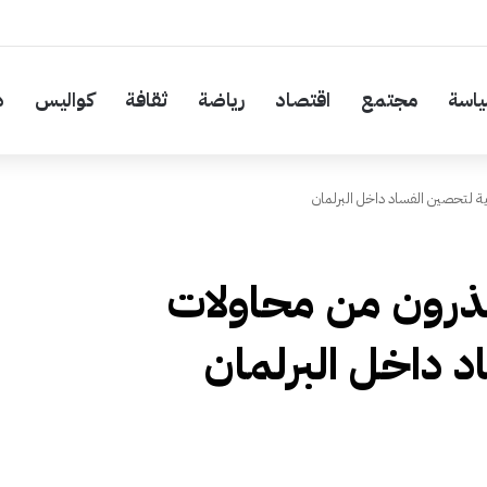
اسة
مجتمع
اقتصاد
رياضة
ثقافة
كواليس
د
ة لتحصين الفساد داخل البرلمان
حذرون من محاولات
 داخل البرلمان