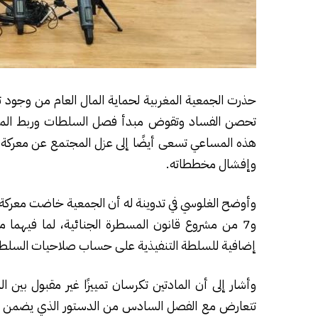
حذرت الجمعية المغربية لحماية المال العام من وجود ت
تحصن الفساد وتقوض مبدأ فصل السلطات وربط المسؤ
هذه المساعي تسعى أيضًا إلى عزل المجتمع عن معركة مكا
وإفشال مخططاته.
و7 من مشروع قانون المسطرة الجنائية، لما فيهما
إضافية للسلطة التنفيذية على حساب صلاحيات السلطة
وأشار إلى أن المادتين تكرسان تمييزًا غير مقبول بين 
تتعارض مع الفصل السادس من الدستور الذي يضمن الم