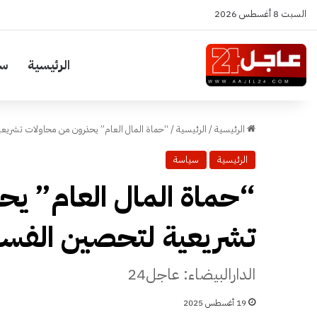
السبت 8 أغسطس 2026
الرئيسية
سي
الرئيسية
/
الرئيسية
/
“حماة المال العام” يحذرون من محاولات تشريعي
الرئيسية
سياسة
“حماة المال العام” ي
تشريعية لتحصين الفساد
الدارالبيضاء: عاجل24
19 أغسطس 2025