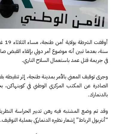
سنة، بعدما تبين أنه موضوع أمر دولي بإلقاء القبض صا
في جريمة قتل عمد باستعمال السلاح الناري.
وجرى توقيف المعني بالأمر بمدينة طنجة، إثر تنقيطه بق
بالدنمارك.
وقد تم وضع المشتبه فيه رهن تدبير الحراسة النظرية 
“أنتربول الرباط” إشعار نظيره الدنماركي بعملية التوقيف.