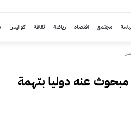
اسة
مجتمع
اقتصاد
رياضة
ثقافة
كواليس
د
قتل
 مبحوث عنه دوليا بتهمة