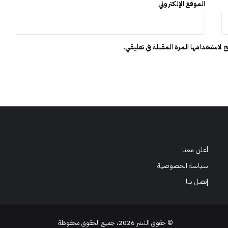
الموقع الإلكتروني
ي
ا
ل
م
 لاستخدامها المرة المقبلة في تعليقي.
خ
ا
ط
ر
ا
ل
ص
ح
ي
ة
أعلن معنا
سياسة الخصوصية
إتصل بنا
© حقوق النشر 2026، جميع الحقوق محفوظة