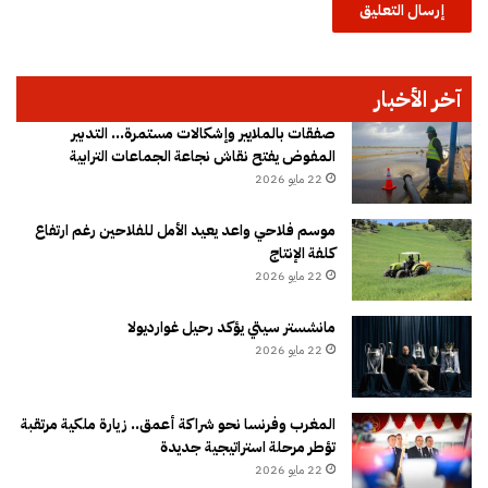
آخر الأخبار
صفقات بالملايير وإشكالات مستمرة… التدبير
المفوض يفتح نقاش نجاعة الجماعات الترابية
22 مايو 2026
موسم فلاحي واعد يعيد الأمل للفلاحين رغم ارتفاع
كلفة الإنتاج
22 مايو 2026
مانشستر سيتي يؤكد رحيل غوارديولا
22 مايو 2026
المغرب وفرنسا نحو شراكة أعمق.. زيارة ملكية مرتقبة
تؤطر مرحلة استراتيجية جديدة
22 مايو 2026