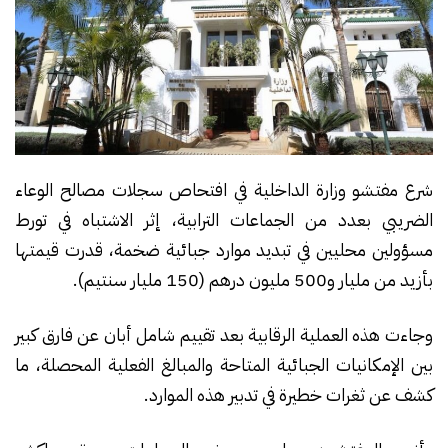
شرع مفتشو وزارة الداخلية في افتحاص سجلات مصالح الوعاء
الضريبي بعدد من الجماعات الترابية، إثر الاشتباه في تورط
مسؤولين محليين في تبديد موارد جبائية ضخمة، قدرت قيمتها
بأزيد من مليار و500 مليون درهم (150 مليار سنتيم).
وجاءت هذه العملية الرقابية بعد تقييم شامل أبان عن فارق كبير
بين الإمكانيات الجبائية المتاحة والمبالغ الفعلية المحصلة، ما
كشف عن ثغرات خطيرة في تدبير هذه الموارد.