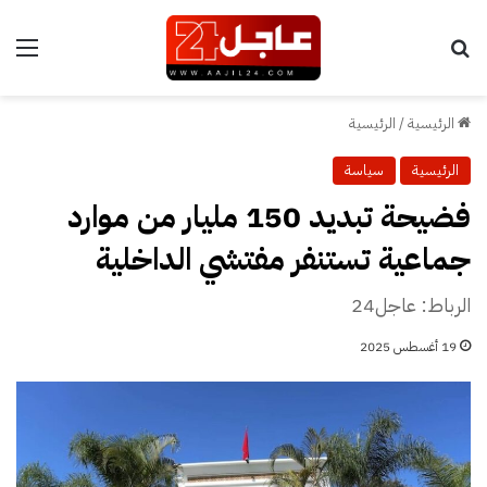
بحث عن
الق
الرئيسية
/
الرئيسية
الرئيسية
سياسة
فضيحة تبديد 150 مليار من موارد
جماعية تستنفر مفتشي الداخلية
الرباط: عاجل24
19 أغسطس 2025