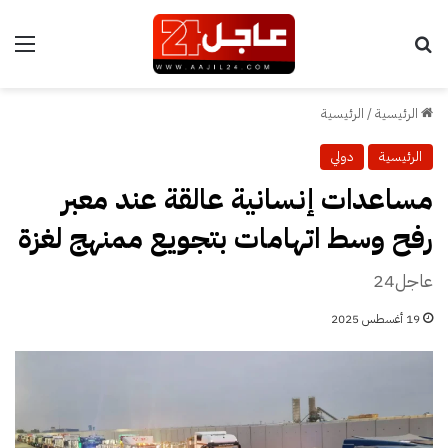
بحث عن
الق
الرئيسية
/
الرئيسية
الرئيسية
دولي
مساعدات إنسانية عالقة عند معبر
رفح وسط اتهامات بتجويع ممنهج لغزة
عاجل24
19 أغسطس 2025