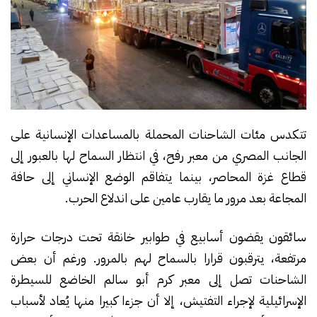
تتكدس مئات الشاحنات المحملة بالمساعدات الإنسانية على
الجانب المصري من معبر رفح، في انتظار السماح لها بالعبور إلى
قطاع غزة المحاصر، بينما يتفاقم الوضع الإنساني إلى حافة
المجاعة بعد مرور ما يقارب عامين على اندلاع الحرب.
سائقون يقضون أسابيع في طوابير خانقة تحت درجات حرارة
مرتفعة، يترقبون قرارا بالسماح لهم بالمرور. ورغم أن بعض
الشاحنات تصل إلى معبر كرم أبو سالم الخاضع للسيطرة
الإسرائيلية لإجراء التفتيش، إلا أن جزءا كبيرا منها يُعاد لأسباب