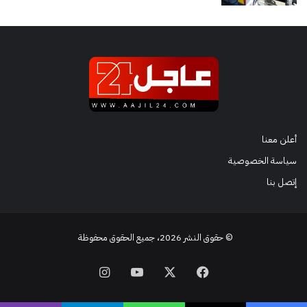
أعلن معنا
سياسة الخصوصية
إتصل بنا
© حقوق النشر 2026، جميع الحقوق محفوظة
فيسبوك
‫X
‫YouTube
انستقرام