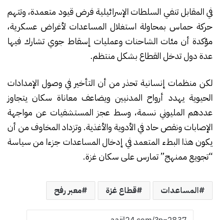
في المقابل تنفي السلطات الإسرائيلية فرض قيود متعمدة، وتتهم
حركة حماس بمحاولة استغلال المساعدات لأغراض عسكرية،
مؤكدة أن مئات الشاحنات وعمليات إسقاط جوي تشارك فيها
عدة دول تدخل القطاع بشكل منتظم.
لكن منظمات إنسانية تحذر من أن التأخير في وصول الإمدادات
الحيوية يهدد أرواح المدنيين ويضاعف معاناة سكان يتجاوز
عددهم المليوني نسمة، وسط عجز المستشفيات عن مواجهة
الإصابات ونقص حاد في الأدوية والأغذية. وتزداد المخاوف من أن
يكون هذا البطء المتعمد في إدخال المساعدات جزءا من سياسة
“تجويع ممنهج” تمارس على سكان غزة.
المساعدات
قطاع غزة
معبر رفح