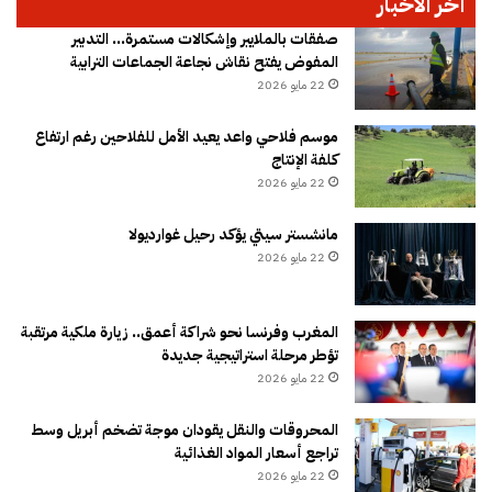
آخر الأخبار
صفقات بالملايير وإشكالات مستمرة… التدبير
المفوض يفتح نقاش نجاعة الجماعات الترابية
22 مايو 2026
موسم فلاحي واعد يعيد الأمل للفلاحين رغم ارتفاع
كلفة الإنتاج
22 مايو 2026
مانشستر سيتي يؤكد رحيل غوارديولا
22 مايو 2026
المغرب وفرنسا نحو شراكة أعمق.. زيارة ملكية مرتقبة
تؤطر مرحلة استراتيجية جديدة
22 مايو 2026
المحروقات والنقل يقودان موجة تضخم أبريل وسط
تراجع أسعار المواد الغذائية
22 مايو 2026