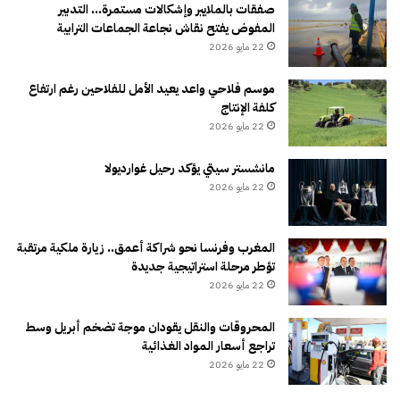
صفقات بالملايير وإشكالات مستمرة… التدبير
المفوض يفتح نقاش نجاعة الجماعات الترابية
22 مايو 2026
موسم فلاحي واعد يعيد الأمل للفلاحين رغم ارتفاع
كلفة الإنتاج
22 مايو 2026
مانشستر سيتي يؤكد رحيل غوارديولا
22 مايو 2026
المغرب وفرنسا نحو شراكة أعمق.. زيارة ملكية مرتقبة
تؤطر مرحلة استراتيجية جديدة
22 مايو 2026
المحروقات والنقل يقودان موجة تضخم أبريل وسط
تراجع أسعار المواد الغذائية
22 مايو 2026