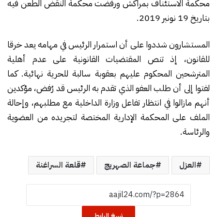
محكمة الاستئناف بمراكش ورفضت محكمة النقض الطعن فيه
بتاريخ 19 نونبر 2019.
المستشارون شددوا على أن استمرار الرئيس في مهامه يعد خرقا
للقانون، إذ تنص المقتضيات القانونية على عدم أهلية
المترشحين المحكوم عليهم بعقوبة سالبة للحرية نهائية. كما
لفتوا إلى أن طلب العفو الذي تقدم به الرئيس قد رُفض، مؤكدين
أنهم مازالوا في انتظار تفاعل وزارة الداخلية مع مطلبهم، وإحالة
الملف على المحكمة الإدارية المختصة لتجريده من العضوية
والرئاسة.
العزل
جماعة الصهريج
قلعة السراغنة
نسخ الرابط