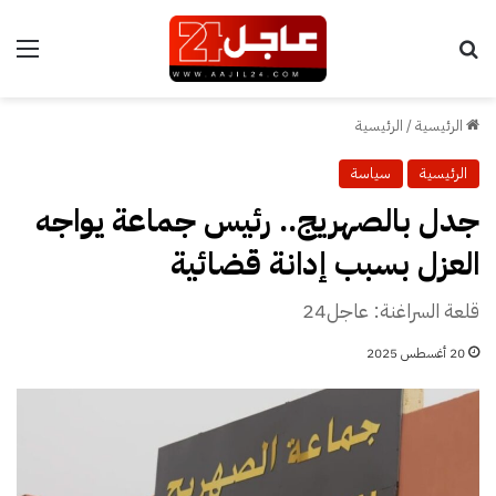
بحث عن
الق
الرئيسية
/
الرئيسية
الرئيسية
سياسة
جدل بالصهريج.. رئيس جماعة يواجه
العزل بسبب إدانة قضائية
قلعة السراغنة: عاجل24
20 أغسطس 2025