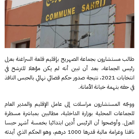
طالب مستشارون بجماعة الصهريج بإقليم قلعة السراغنة بعزل
رئيس الجماعة، بعد أن تبين أنه لم يكن مؤهلا للترشح في
انتخابات 2021، نتيجة صدور حكم قضائي نهائي بالحبس النافذ
في حقه بتهمة خيانة الأمانة.
ووجّه المستشارون مراسلات إلى عامل الإقليم والمدير العام
للجماعات المحلية بوزارة الداخلية، مطالبين بمباشرة مسطرة
العزل. وأوضحوا أن الرئيس أُدين ابتدائيا بخمسة أشهر حبسا
نافذا وغرامة مالية قدرها 1000 درهم، وهو الحكم الذي أيدته