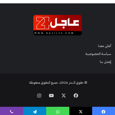
أعلن معنا
سياسة الخصوصية
إتصل بنا
© حقوق النشر 2026، جميع الحقوق محفوظة
فيسبوك
‫X
‫YouTube
انستقرام