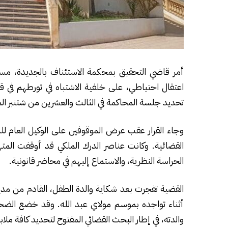
أمر قاضي التحقيق بمحكمة الاستئناف بالجديدة، 
اعتقال احتياطي، على خلفية الاشتباه في تورطهم في 
تحديد جلسة المحاكمة في الثالث والعشرين من شتنبر ال
وجاء القرار عقب عرض الموقوفين على الوكيل العام ل
القضائية. وكانت عناصر الدرك الملكي قد أوقفت المت
الحراسة النظرية، والاستماع إليهم في محاضر قانونية.
القضية تفجرت بعد شكاية والدة الطفل، القادم من مدي
أثناء تواجده بموسم مولاي عبد الله. وقد خضع الضحية
والدته، في إطار البحث القضائي المفتوح لتحديد كافة مل