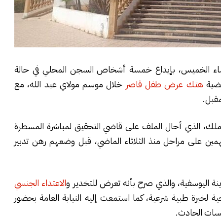
مساء الخميس، بإيداع خمسة أشخاص السجن المحلي في حالة
قضية
هتك عرض طفل قاصر
خلال موسم مولاي عبد الله، مع
مقبل.
لملك، الذي أحال الملف على قاضي التحقيق لمباشرة المسطرة
همين على مراحل منذ الثلاثاء الماضي، قبل وضعهم رهن تدبير
نة اليوسفية، والذي صرح بأنه تعرض للتخدير و
الاعتداء الجنسي
 لخبرة طبية شرعية، كما استمعت إليه النيابة العامة بحضور
ابسات الحادث.