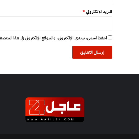
البريد الإلكتروني
*
احفظ اسمي، بريدي الإلكتروني، والموقع الإلكتروني في هذا المتصفح