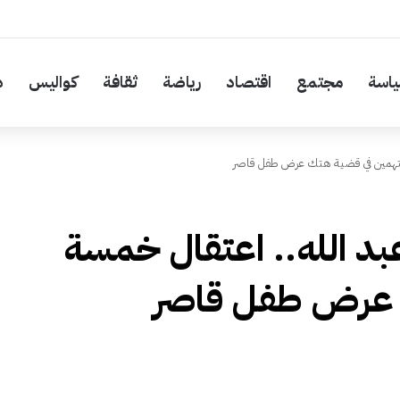
اسة
مجتمع
اقتصاد
رياضة
ثقافة
كواليس
د
متهمين في قضية هتك عرض طفل قاصر
 الله.. اعتقال خمسة
 عرض طفل قاصر