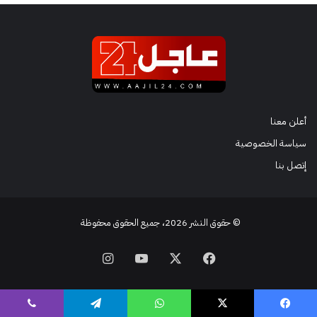
أعلن معنا
سياسة الخصوصية
إتصل بنا
© حقوق النشر 2026، جميع الحقوق محفوظة
فيسبوك
‫X
‫YouTube
انستقرام