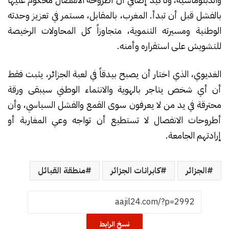
بالفشل قبل أن تبدأ. المغرب، بالمقابل، مستمر في تعزيز وحدته
الوطنية ومسيرته التنموية، متجاوزاً كل المحاولات الرخيصة
للتشويش على استقراره وأمنه.
الغديوي، الذي اختار أن يصبح بيدقاً في لعبة الجزائر، يثبت فقط
أن أي شخص يتاجر بالهوية والانتماء الوطني سيبقى ورقة
محترقة في يد من لا يعرفون سوى القمع والفشل السياسي، وأن
أطروحات الانفصال لا تستطيع أن تواجه وعي المغاربة أو
إرادتهم الجامعة.
الجزائر
كابرانات الجزائر
منطقة القبائل
نسخ الرابط