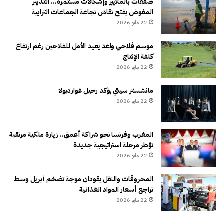
صفقات بالملايير وإشكالات مستمرة… التدبير
المفوض يفتح نقاش نجاعة الجماعات الترابية
22 مايو 2026
موسم فلاحي واعد يعيد الأمل للفلاحين رغم ارتفاع
كلفة الإنتاج
22 مايو 2026
مانشستر سيتي يؤكد رحيل غوارديولا
22 مايو 2026
المغرب وفرنسا نحو شراكة أعمق.. زيارة ملكية مرتقبة
تؤطر مرحلة استراتيجية جديدة
22 مايو 2026
المحروقات والنقل يقودان موجة تضخم أبريل وسط
تراجع أسعار المواد الغذائية
22 مايو 2026