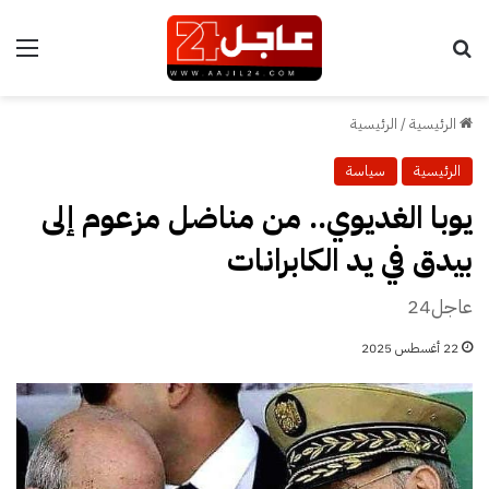
بحث عن
الق
الرئيسية
/
الرئيسية
الرئيسية
سياسة
يوبا الغديوي.. من مناضل مزعوم إلى
بيدق في يد الكابرانات
عاجل24
22 أغسطس 2025