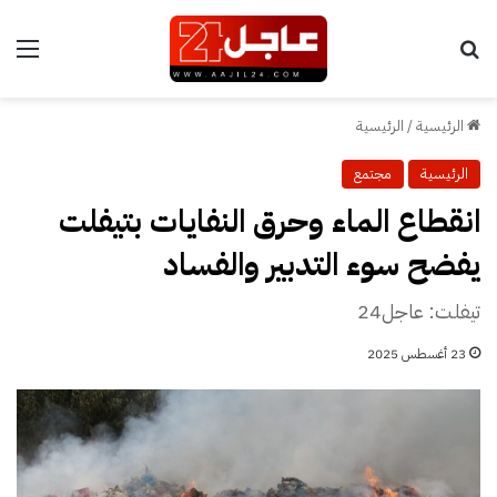
بحث عن
الق
الرئيسية
/
الرئيسية
الرئيسية
مجتمع
انقطاع الماء وحرق النفايات بتيفلت
يفضح سوء التدبير والفساد
تيفلت: عاجل24
23 أغسطس 2025