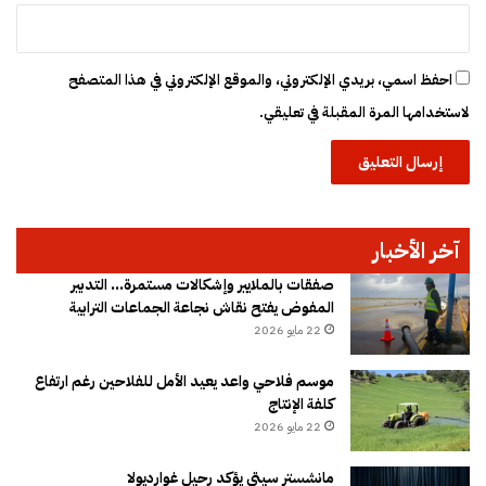
احفظ اسمي، بريدي الإلكتروني، والموقع الإلكتروني في هذا المتصفح
لاستخدامها المرة المقبلة في تعليقي.
آخر الأخبار
صفقات بالملايير وإشكالات مستمرة… التدبير
المفوض يفتح نقاش نجاعة الجماعات الترابية
22 مايو 2026
موسم فلاحي واعد يعيد الأمل للفلاحين رغم ارتفاع
كلفة الإنتاج
22 مايو 2026
مانشستر سيتي يؤكد رحيل غوارديولا