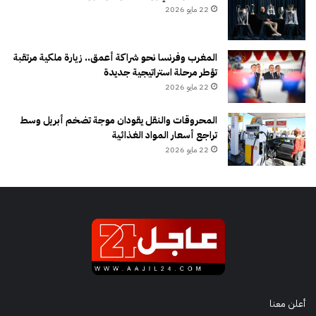
22 مايو 2026
المغرب وفرنسا نحو شراكة أعمق.. زيارة ملكية مرتقبة
تؤطر مرحلة استراتيجية جديدة
22 مايو 2026
المحروقات والنقل يقودان موجة تضخم أبريل وسط
تراجع أسعار المواد الغذائية
22 مايو 2026
أعلن معنا