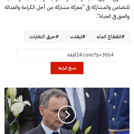
للتضامن والمشاركة في “معركة مشتركة من أجل الكرامة والعدالة
والحق في الحياة”.
انقطاع الماء
تيفلت
حرق النفايات
نسخ الرابط
ا
س
ت
ق
ا
ل
ة