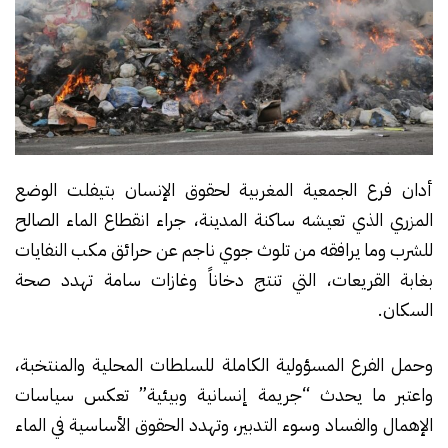
أدان فرع الجمعية المغربية لحقوق الإنسان بتيفلت الوضع
المزري الذي تعيشه ساكنة المدينة، جراء انقطاع الماء الصالح
للشرب وما يرافقه من تلوث جوي ناجم عن حرائق مكب النفايات
بغابة القريعات، التي تنتج دخاناً وغازات سامة تهدد صحة
السكان.
وحمل الفرع المسؤولية الكاملة للسلطات المحلية والمنتخبة،
واعتبر ما يحدث “جريمة إنسانية وبيئية” تعكس سياسات
الإهمال والفساد وسوء التدبير، وتهدد الحقوق الأساسية في الماء