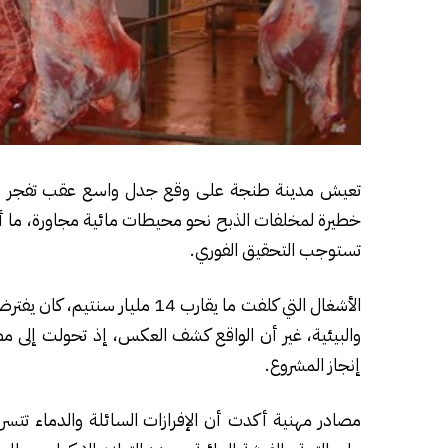
تعيش مدينة طنجة على وقع جدل واسع عقب تفجر فضي
خطيرة لمخلفات الذبح نحو محيطات مائية مجاورة، ما أثار 
تستوجب التحقيق الفوري.
الأشغال التي كلفت ما يقارب 14 
والبيئية، غير أن الواقع كشف العكس، إذ تحولت إلى مص
إنجاز المشروع.
مصادر مهنية أكدت أن الإفرازات السائلة والدماء تت