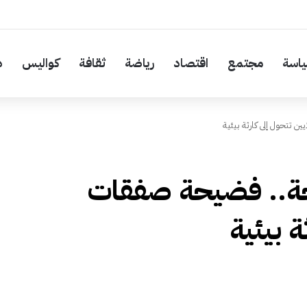
اسة
مجتمع
اقتصاد
رياضة
ثقافة
كواليس
د
ن تتحول إلى كارثة بيئية
جة.. فضيحة صفقات
ة بيئية