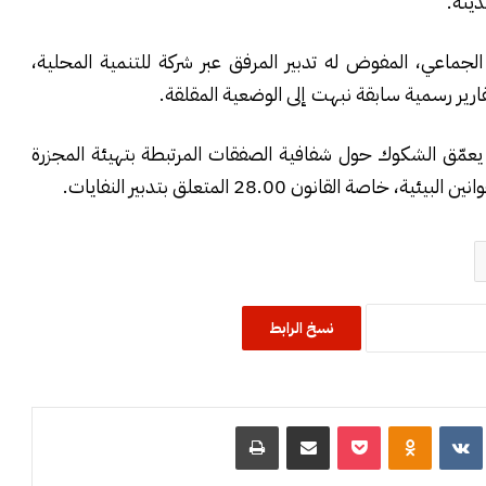
دينة.
جماعي، المفوض له تدبير المرفق عبر شركة للتنمية المحلية،
ارير رسمية سابقة نبهت إلى الوضعية المقلقة.
عمّق الشكوك حول شفافية الصفقات المرتبطة بتهيئة المجزرة
قانون 28.00 المتعلق بتدبير النفايات.
نسخ الرابط
R
‏VKontakte
Odnoklassniki
‫Pocket
مشاركة عبر البريد
طباعة