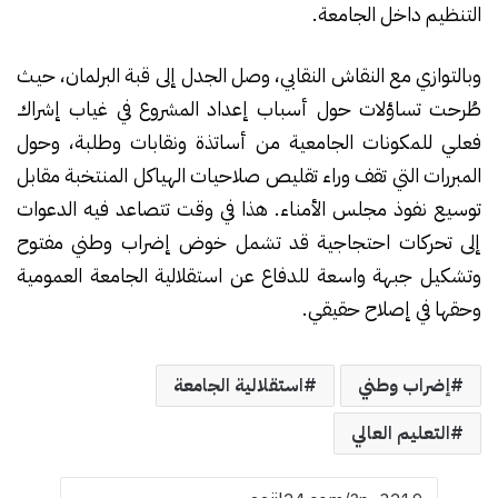
التنظيم داخل الجامعة.
وبالتوازي مع النقاش النقابي، وصل الجدل إلى قبة البرلمان، حيث
طُرحت تساؤلات حول أسباب إعداد المشروع في غياب إشراك
فعلي للمكونات الجامعية من أساتذة ونقابات وطلبة، وحول
المبررات التي تقف وراء تقليص صلاحيات الهياكل المنتخبة مقابل
توسيع نفوذ مجلس الأمناء. هذا في وقت تتصاعد فيه الدعوات
إلى تحركات احتجاجية قد تشمل خوض إضراب وطني مفتوح
وتشكيل جبهة واسعة للدفاع عن استقلالية الجامعة العمومية
وحقها في إصلاح حقيقي.
إضراب وطني
استقلالية الجامعة
التعليم العالي