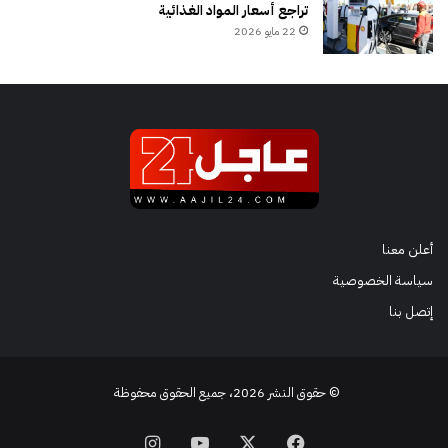
تراجع أسعار المواد الغذائية
22 مايو 2026
أعلن معنا
سياسة الخصوصية
إتصل بنا
© حقوق النشر 2026، جميع الحقوق محفوظة
فيسبوك
‫X
‫YouTube
انستقرام