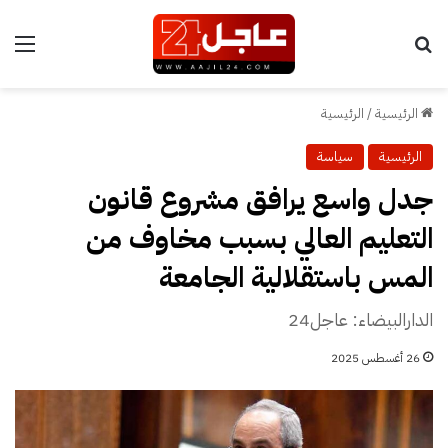
بحث عن
الق
الرئيسية
/
الرئيسية
الرئيسية
سياسة
جدل واسع يرافق مشروع قانون
التعليم العالي بسبب مخاوف من
المس باستقلالية الجامعة
الدارالبيضاء: عاجل24
26 أغسطس 2025