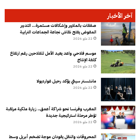
آخر الأخبار
صفقات بالملايير وإشكالات مستمرة… التدبير
المفوض يفتح نقاش نجاعة الجماعات الترابية
22 مايو 2026
موسم فلاحي واعد يعيد الأمل للفلاحين رغم ارتفاع
كلفة الإنتاج
22 مايو 2026
مانشستر سيتي يؤكد رحيل غوارديولا
22 مايو 2026
المغرب وفرنسا نحو شراكة أعمق.. زيارة ملكية مرتقبة
تؤطر مرحلة استراتيجية جديدة
22 مايو 2026
المحروقات والنقل يقودان موجة تضخم أبريل وسط