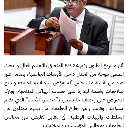
أثار مشروع القانون رقم 59.24 المتعلق بالتعليم العالي والبحث
العلمي موجة من الجدل داخل الأوساط الجامعية، بعدما اعتبر
عدد من الأساتذة الباحثين أنه يقوّض استقلالية الجامعة ويمنح
صلاحيات واسعة للإدارة على حساب الهياكل المنتخبة. ويتركز
الاعتراض على إحداث ما يسمى بـ”مجلس الأمناء” الذي يضم
مسؤولين وفاعلين من خارج الجامعة، من بينهم ممثلون عن
السلطات والهيئات الوطنية، في مقابل تقليص دور مجالس
الجامعات ومجالس المؤسسات والمختبرات.