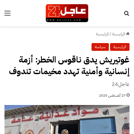
بحث عن
الق
الرئيسية
/
الرئيسية
الرئيسية
سياسة
غوتيريش يدق ناقوس الخطر: أزمة
إنسانية وأمنية تهدد مخيمات تندوف
عاجل24
27 أغسطس 2025