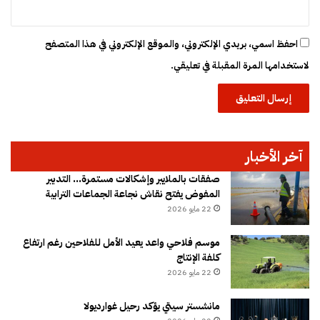
احفظ اسمي، بريدي الإلكتروني، والموقع الإلكتروني في هذا المتصفح
لاستخدامها المرة المقبلة في تعليقي.
آخر الأخبار
صفقات بالملايير وإشكالات مستمرة… التدبير
المفوض يفتح نقاش نجاعة الجماعات الترابية
22 مايو 2026
موسم فلاحي واعد يعيد الأمل للفلاحين رغم ارتفاع
كلفة الإنتاج
22 مايو 2026
مانشستر سيتي يؤكد رحيل غوارديولا