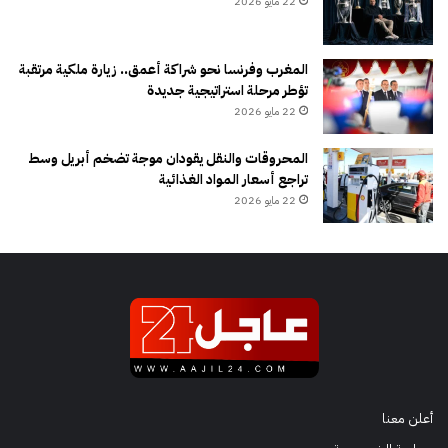
22 مايو 2026
المغرب وفرنسا نحو شراكة أعمق.. زيارة ملكية مرتقبة
تؤطر مرحلة استراتيجية جديدة
22 مايو 2026
المحروقات والنقل يقودان موجة تضخم أبريل وسط
تراجع أسعار المواد الغذائية
22 مايو 2026
أعلن معنا