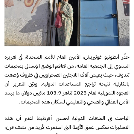
حذّر أنطونيو غوتيريش، الأمين العام للأمم المتحدة، في تقريره
السنوي إلى الجمعية العامة، من تفاقم الوضع الإنساني بمخيمات
تندوف، حيث يعيش آلاف اللاجئين الصحراويين في ظروف وُصفت
بالكارثية نتيجة تراجع المساعدات الدولية. وبيّن التقرير أن
الفجوة التمويلية لعام 2025 تناهز 103.9 ملايين دولار، ما يهدد
الأمن الغذائي والصحي والتعليمي لسكان هذه المخيمات.
الباحث في العلاقات الدولية لحسن أقرطيط اعتبر أن هذه
التحذيرات تعكس عمق الأزمة التي استمرت لأزيد من نصف قرن،